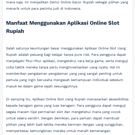
mana saja. Ini menjadikan Demo Online Gacor Rupiah sebagai pilihan yang
menarik untuk para pecinta judi di Indonesia.
Manfaat Menggunakan Aplikasi Online Slot
Rupiah
Salah satunya keuntungan besar menggunakan Aplikasi Online Slot Uang
Rupiah adalah peluang bagi belajar tanpa pure risk. Para pengguna dapat
menjelajahi fitur-fitur aplikasi, mengetahui cara kerja game, serta menguji
coba taktik mereka tanpa perlu menginvestasikan uang nyata. Hal ini
memberikan pengalaman pengalaman yang yang sangat penting untuk
pemula yang ingin berusaha mengasah kemampuan individual sebelum
masuk ke dalam game sejati sesungguhnya.
Di samping itu, Aplikasi Online Slot Uang Rupiah menawarkan aksesibilitas
kepada beragam game yang luas beragam. Para pengguna dapat menguji
segala macam tipe permainan slot dan mengetahui mana yang cocok
untuk selera sendiri. Dengan demikian, para pemain dapat membuat
pilihan yang lebih baik ketika mereka bermain dengan uang sungguhan,
memperbesar kemungkinan mereka untuk meraih kemenangan.