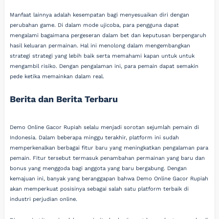
Manfaat lainnya adalah kesempatan bagi menyesuaikan diri dengan
perubahan game. Di dalam mode ujicoba, para pengguna dapat
mengalami bagaimana pergeseran dalam bet dan keputusan berpengaruh
hasil keluaran permainan. Hal ini menolong dalam mengembangkan
strategi strategi yang lebih baik serta memahami kapan untuk untuk
mengambil risiko. Dengan pengalaman ini, para pemain dapat semakin
pede ketika memainkan dalam real.
Berita dan Berita Terbaru
Demo Online Gacor Rupiah selalu menjadi sorotan sejumlah pemain di
Indonesia. Dalam beberapa minggu terakhir, platform ini sudah
memperkenalkan berbagai fitur baru yang meningkatkan pengalaman para
pemain. Fitur tersebut termasuk penambahan permainan yang baru dan
bonus yang menggoda bagi anggota yang baru bergabung. Dengan
kemajuan ini, banyak yang beranggapan bahwa Demo Online Gacor Rupiah
akan memperkuat posisinya sebagai salah satu platform terbaik di
industri perjudian online.