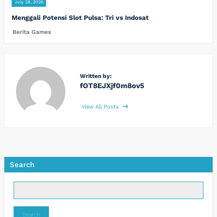
July 28, 2026
Menggali Potensi Slot Pulsa: Tri vs Indosat
Berita Games
Written by:
fOT8EJXjf0m8ov5
View All Posts
Search
Search