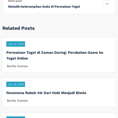
Next post
Melatih Keterampilan Anda di Permainan Togel
Related Posts
July 30, 2026
Permainan Togel di Zaman Daring: Perubahan Game ke
Togel Online
Berita Games
July 29, 2026
Fenomena Rubah 4d: Dari Hobi Menjadi Bisnis
Berita Games