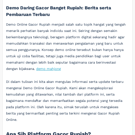
Demo Daring Gacor Banget Rupiah: Berita serta
Pembaruan Terbaru
Demo Online Gacor Rupiah menjadi salah satu topik hangat yang tengah
menarik perhatian banyak individu saat ini. Seiring dengan semakin
berkembangnya teknologi, beragam platform digital sekarang hadir agar
memudahkan transaksi dan menawarkan pengalaman yang baru untuk
semua penggunanya. Konsep demo online tersebut bukan hanya hanya
untuk uji coba fasilitas, tetapi juga media pendidikan bagi user untuk
memahami dengan lebih baik seputar bagaimana cara berinvestasi
dengan bijaksana.
demo mahjong
Di dalam tulisan ini kita akan mengulas informasi serta update terbaru
mengenai Demo Online Gacor Rupiah. Kami akan mengeksplorasi
kemudahan yang ditawarkan, nilai tambah dari platform ini, serta
bagaimana mendaftar dan memanfaatkan segala potensi yang tersedia
pada platform ini. Oleh karena itu, simak teruslah untuk mengakses
berita yang bermanfaat penting serta terkini mengenai Gacor Rupiah
Online.
Apa Sih Platform Gacor Rupiah?