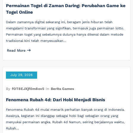
Permainan Togel di Zaman Daring: Perubahan Game ke
Togel Online
Dalam zamannya digital sekarang ini, beragam jenis hiburan telah
mengalami transformasi yang signifikan, termasuk juga permainan lotto.
Permainan togel yang sebelumnya dulunya hanya dikenal dalam metode
tradisional kini telah menyesuaikan…
Read More
July 29, 2026
By
fOT8EJXjf0m8ov5
In
Berita Games
Fenomena Rubah 4d: Dari Hobi Menjadi Bisnis
Fenomena Rubah 4d mulai menarik perhatian banyak orang di Indonesia.
Awalnya, kegiatan ini dianggap sebagai hobi bagi sebagian orang yang
menyukai permainan angka. Rubah 4d Namun, seiring berjalannya waktu,
Rubah…