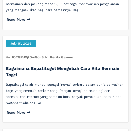
permainan dan peluang menarik, Bupatitogel menawarkan pengalaman
yang mengasyikkan bagi para pemainnya. Bagi…
Read More
July 15, 2026
By
fOT8EJXjf0m8ov5
In
Berita Games
Bagaimana Bupatitogel Mengubah Cara Kita Bermain
Togel
Bupatitogel telah muncul sebagai inovasi terbaru dalam dunia permainan
togel yang semakin berkembang. Dengan kemajuan teknologi dan
aksesibilitas internet yang semakin luas, banyak pemain kini beralih dari
metode tradisional ke…
Read More