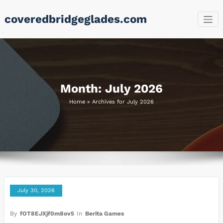
Skip
coveredbridgeglades.com
to
content
Month:
July 2026
Home
»
Archives for July 2026
July 30, 2026
By
fOT8EJXjf0m8ov5
In
Berita Games