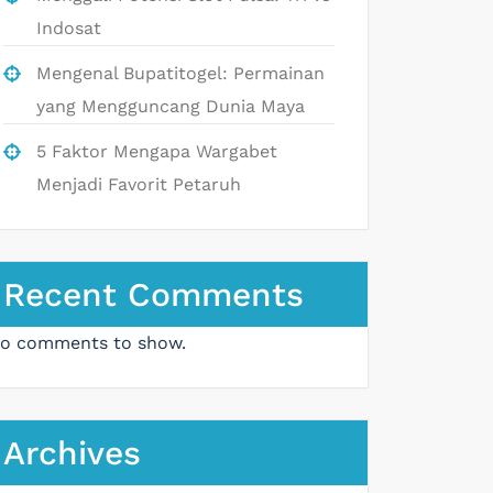
Indosat
Mengenal Bupatitogel: Permainan
yang Mengguncang Dunia Maya
5 Faktor Mengapa Wargabet
Menjadi Favorit Petaruh
Recent Comments
o comments to show.
Archives