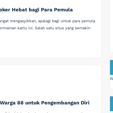
ker Hebat bagi Para Pemula
angat mengasyikkan, apalagi bagi untuk para pemula
ermainan kartu ini. Salah satu situs yang semakin
N
 Warga 88 untuk Pengembangan Diri