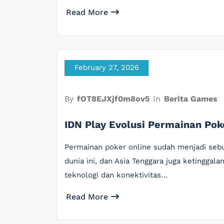
Read More
February 27, 2026
By
fOT8EJXjf0m8ov5
In
Berita Games
IDN Play Evolusi Permainan Pok
Permainan poker online sudah menjadi sebu
dunia ini, dan Asia Tenggara juga ketinggal
teknologi dan konektivitas…
Read More