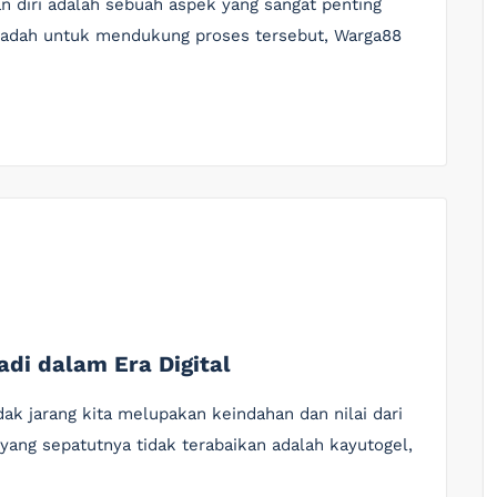
n diri adalah sebuah aspek yang sangat penting
wadah untuk mendukung proses tersebut, Warga88
adi dalam Era Digital
tidak jarang kita melupakan keindahan dan nilai dari
yang sepatutnya tidak terabaikan adalah kayutogel,