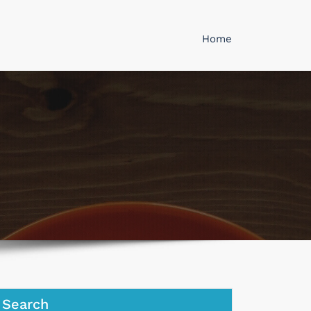
Home
Search