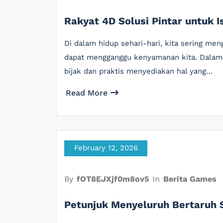
Rakyat 4D Solusi Pintar untuk I
Di dalam hidup sehari-hari, kita sering m
dapat mengganggu kenyamanan kita. Dalam 
bijak dan praktis menyediakan hal yang…
Read More
February 12, 2026
By
fOT8EJXjf0m8ov5
In
Berita Games
Petunjuk Menyeluruh Bertaruh 