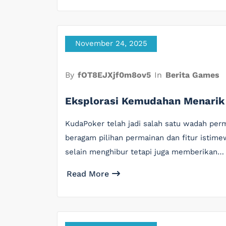
November 24, 2025
By
fOT8EJXjf0m8ov5
In
Berita Games
Eksplorasi Kemudahan Menarik
KudaPoker telah jadi salah satu wadah perm
beragam pilihan permainan dan fitur isti
selain menghibur tetapi juga memberikan…
Read More