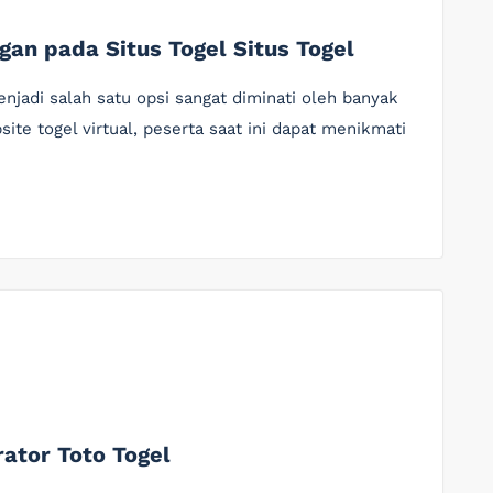
an pada Situs Togel Situs Togel
menjadi salah satu opsi sangat diminati oleh banyak
e togel virtual, peserta saat ini dapat menikmati
rator Toto Togel