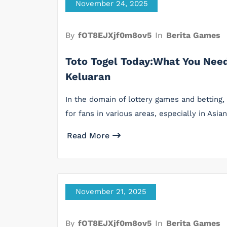
November 24, 2025
By
fOT8EJXjf0m8ov5
In
Berita Games
Toto Togel Today:What You Nee
Keluaran
In the domain of lottery games and betting,
for fans in various areas, especially in Asia
Read More
November 21, 2025
By
fOT8EJXjf0m8ov5
In
Berita Games