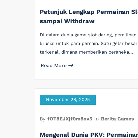
Petunjuk Lengkap Permainan Sl
sampai Withdraw
Di dalam dunia game slot daring, pemiliha
krusial untuk para pemain. Satu gelar besar
terkenal, dimana memberikan beraneka…
Read More
November 28, 2025
By
fOT8EJXjf0m8ov5
In
Berita Games
Mengenal Dunia PKV: Permainan