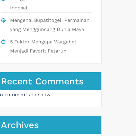
Indosat
Mengenal Bupatitogel: Permainan
yang Mengguncang Dunia Maya
5 Faktor Mengapa Wargabet
Menjadi Favorit Petaruh
Recent Comments
o comments to show.
Archives