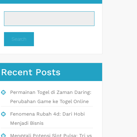
Search
Recent Posts
Permainan Togel di Zaman Daring:
Perubahan Game ke Togel Online
Fenomena Rubah 4d: Dari Hobi
Menjadi Bisnis
Menggali Potensi Slot Pulsa: Tri vs