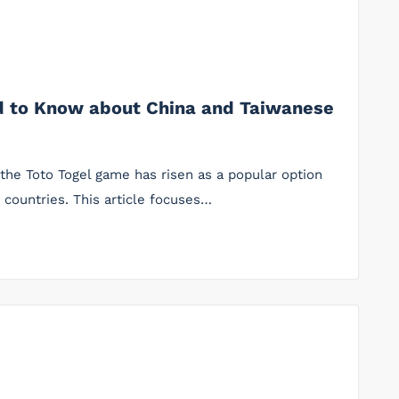
d to Know about China and Taiwanese
 the Toto Togel game has risen as a popular option
n countries. This article focuses…