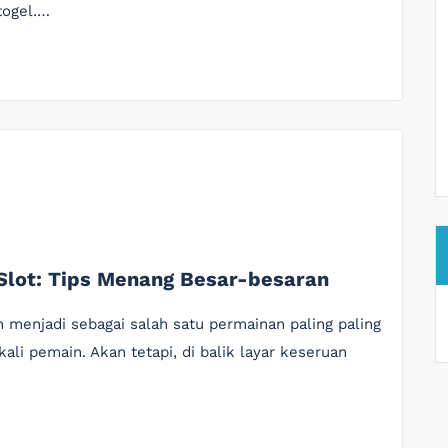
togel.…
lot: Tips Menang Besar-besaran
h menjadi sebagai salah satu permainan paling paling
ali pemain. Akan tetapi, di balik layar keseruan