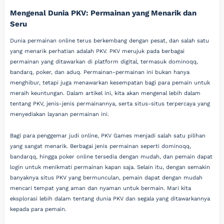
Mengenal Dunia PKV: Permainan yang Menarik dan
Seru
Dunia permainan online terus berkembang dengan pesat, dan salah satu
yang menarik perhatian adalah PKV. PKV merujuk pada berbagai
permainan yang ditawarkan di platform digital, termasuk dominoqq,
bandarq, poker, dan aduq. Permainan-permainan ini bukan hanya
menghibur, tetapi juga menawarkan kesempatan bagi para pemain untuk
meraih keuntungan. Dalam artikel ini, kita akan mengenal lebih dalam
tentang PKV, jenis-jenis permainannya, serta situs-situs terpercaya yang
menyediakan layanan permainan ini.
Bagi para penggemar judi online, PKV Games menjadi salah satu pilihan
yang sangat menarik. Berbagai jenis permainan seperti dominoqq,
bandarqq, hingga poker online tersedia dengan mudah, dan pemain dapat
login untuk menikmati permainan kapan saja. Selain itu, dengan semakin
banyaknya situs PKV yang bermunculan, pemain dapat dengan mudah
mencari tempat yang aman dan nyaman untuk bermain. Mari kita
eksplorasi lebih dalam tentang dunia PKV dan segala yang ditawarkannya
kepada para pemain.