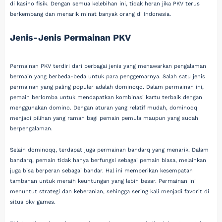
di kasino fisik. Dengan semua kelebihan ini, tidak heran jika PKV terus
berkembang dan menarik minat banyak orang di Indonesia.
Jenis-Jenis Permainan PKV
Permainan PKV terdiri dari berbagai jenis yang menawarkan pengalaman
bermain yang berbeda-beda untuk para penggemarnya. Salah satu jenis
permainan yang paling populer adalah dominoqq. Dalam permainan ini,
pemain berlomba untuk mendapatkan kombinasi kartu terbaik dengan
menggunakan domino. Dengan aturan yang relatif mudah, dominoqq
menjadi pilihan yang ramah bagi pemain pemula maupun yang sudah
berpengalaman.
Selain dominoqq, terdapat juga permainan bandarq yang menarik. Dalam
bandarq, pemain tidak hanya berfungsi sebagai pemain biasa, melainkan
juga bisa berperan sebagai bandar. Hal ini memberikan kesempatan
tambahan untuk meraih keuntungan yang lebih besar. Permainan ini
menuntut strategi dan keberanian, sehingga sering kali menjadi favorit di
situs pkv games.