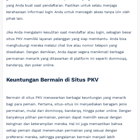
yang Anda buat saat pendaftaran. Pastikan untuk selalu menjaga
kerahasiaan informasi login Anda untuk mencegah akses tanpa izin oleh
pihak lain.
Jika Anda mengalami kesulitan saat mendaftar atau login, sebagian besar
situs PKV memiliki layanan pelanggan yang siap membantu. Anda bisa
menghubungi mereka melalui chat live atau nomor telepon yang
disediakan. Dengan demikian, Anda dapat segera menikmati berbagai
permainan menarik yang ditawarkan di platform ini seperti dominoqq,
bandarqq, dan poker online.
Keuntungan Bermain di Situs PKV
Bermain di situs PKV menawarkan berbagai keuntungan yang menarik
bagi para pemain. Pertama, situs-situs ini menyediakan beragam jenis
permainan, mulai dari dominoqq, bandarqq, hingga poker online. Dengan
banyaknya pilihan permainan, pemain dapat memilih sesuai dengan
keinginan dan keterampilan mereka. Hal ini juga memastikan bahwa
setiap pemain dapat menemukan permainan yang sesuai dengan
preferensi mereka, sehingga pengalaman bermain menjadi lebih