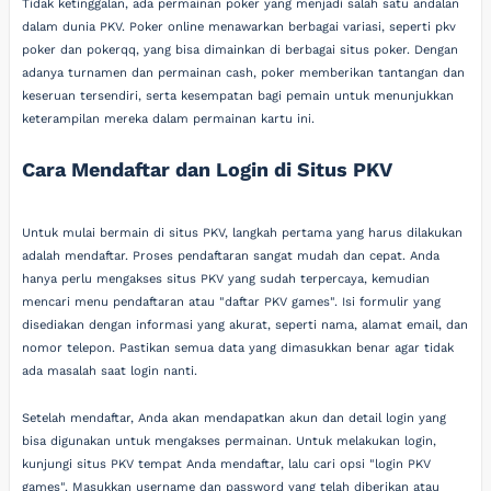
Tidak ketinggalan, ada permainan poker yang menjadi salah satu andalan
dalam dunia PKV. Poker online menawarkan berbagai variasi, seperti pkv
poker dan pokerqq, yang bisa dimainkan di berbagai situs poker. Dengan
adanya turnamen dan permainan cash, poker memberikan tantangan dan
keseruan tersendiri, serta kesempatan bagi pemain untuk menunjukkan
keterampilan mereka dalam permainan kartu ini.
Cara Mendaftar dan Login di Situs PKV
Untuk mulai bermain di situs PKV, langkah pertama yang harus dilakukan
adalah mendaftar. Proses pendaftaran sangat mudah dan cepat. Anda
hanya perlu mengakses situs PKV yang sudah terpercaya, kemudian
mencari menu pendaftaran atau "daftar PKV games". Isi formulir yang
disediakan dengan informasi yang akurat, seperti nama, alamat email, dan
nomor telepon. Pastikan semua data yang dimasukkan benar agar tidak
ada masalah saat login nanti.
Setelah mendaftar, Anda akan mendapatkan akun dan detail login yang
bisa digunakan untuk mengakses permainan. Untuk melakukan login,
kunjungi situs PKV tempat Anda mendaftar, lalu cari opsi "login PKV
games". Masukkan username dan password yang telah diberikan atau