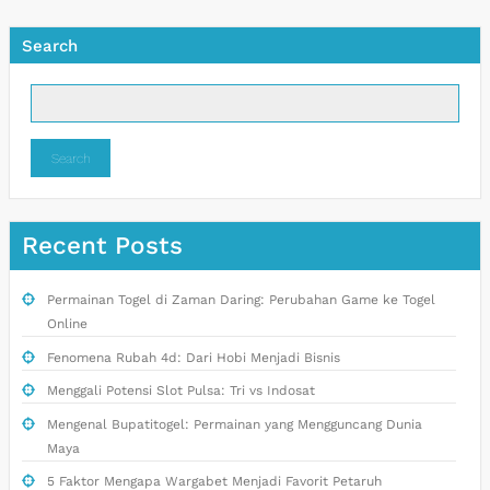
Search
Search
Recent Posts
Permainan Togel di Zaman Daring: Perubahan Game ke Togel
Online
Fenomena Rubah 4d: Dari Hobi Menjadi Bisnis
Menggali Potensi Slot Pulsa: Tri vs Indosat
Mengenal Bupatitogel: Permainan yang Mengguncang Dunia
Maya
5 Faktor Mengapa Wargabet Menjadi Favorit Petaruh