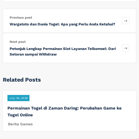
Previous post
Wargatoto dan Dunia Togel: Apa yang Perlu Anda Ketahui?
Next post
Petunjuk Lengkap Permainan Slot Layanan Telkomsel: Dari
Setoran sampai Withdraw
Related Posts
July 30, 2026
Permainan Togel di Zaman Daring: Perubahan Game ke
Togel Online
Berita Games