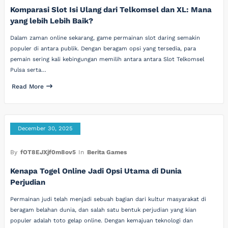
Komparasi Slot Isi Ulang dari Telkomsel dan XL: Mana
yang lebih Lebih Baik?
Dalam zaman online sekarang, game permainan slot daring semakin
populer di antara publik. Dengan beragam opsi yang tersedia, para
pemain sering kali kebingungan memilih antara antara Slot Telkomsel
Pulsa serta…
Read More
December 30, 2025
By
fOT8EJXjf0m8ov5
In
Berita Games
Kenapa Togel Online Jadi Opsi Utama di Dunia
Perjudian
Permainan judi telah menjadi sebuah bagian dari kultur masyarakat di
beragam belahan dunia, dan salah satu bentuk perjudian yang kian
populer adalah toto gelap online. Dengan kemajuan teknologi dan