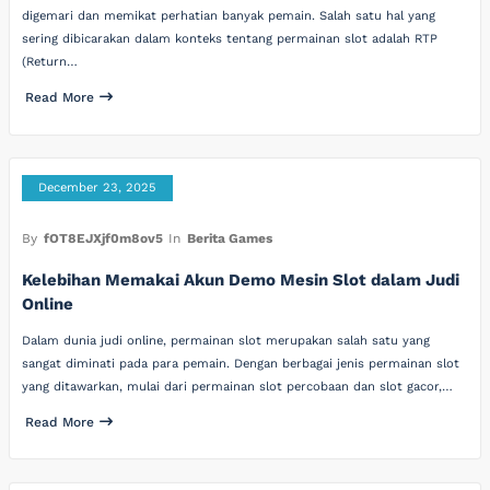
digemari dan memikat perhatian banyak pemain. Salah satu hal yang
sering dibicarakan dalam konteks tentang permainan slot adalah RTP
(Return…
Read More
December 23, 2025
By
fOT8EJXjf0m8ov5
In
Berita Games
Kelebihan Memakai Akun Demo Mesin Slot dalam Judi
Online
Dalam dunia judi online, permainan slot merupakan salah satu yang
sangat diminati pada para pemain. Dengan berbagai jenis permainan slot
yang ditawarkan, mulai dari permainan slot percobaan dan slot gacor,…
Read More