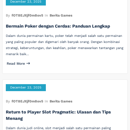
December 23, 2025
By
fOT8EJXjf0m8ov5
In
Berita Games
Bermain Poker dengan Cerdas: Panduan Lengkap
Dalam dunia permainan kartu, poker telah menjadi salah satu permainan
yang paling populer dan digemari oleh banyak orang. Dengan kombinasi
strategi, keberuntungan, dan keahlian, poker menawarkan tantangan yang
menarik baik…
Read More
December 23, 2025
By
fOT8EJXjf0m8ov5
In
Berita Games
Return to Player Slot Pragmatic: Ulasan dan Tips
Menang
Dalam dunia judi online, slot menjadi salah satu permainan paling