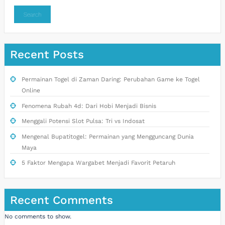
Search
Recent Posts
Permainan Togel di Zaman Daring: Perubahan Game ke Togel
Online
Fenomena Rubah 4d: Dari Hobi Menjadi Bisnis
Menggali Potensi Slot Pulsa: Tri vs Indosat
Mengenal Bupatitogel: Permainan yang Mengguncang Dunia
Maya
5 Faktor Mengapa Wargabet Menjadi Favorit Petaruh
Recent Comments
No comments to show.