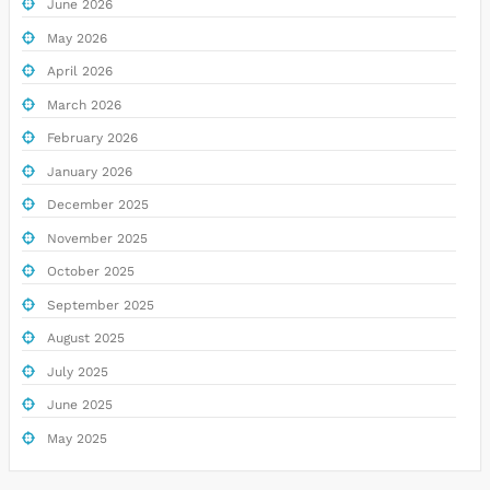
June 2026
May 2026
April 2026
March 2026
February 2026
January 2026
December 2025
November 2025
October 2025
September 2025
August 2025
July 2025
June 2025
May 2025