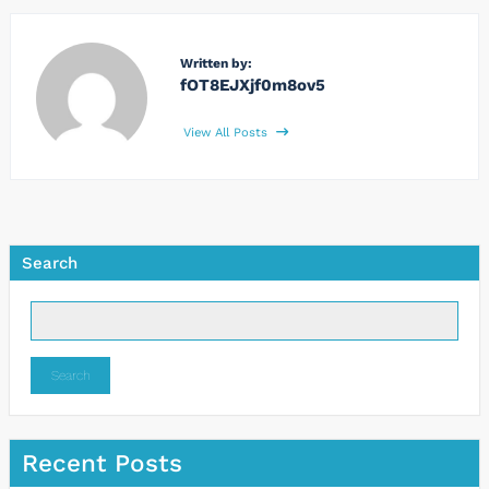
Written by:
fOT8EJXjf0m8ov5
View All Posts
Search
Search
Recent Posts