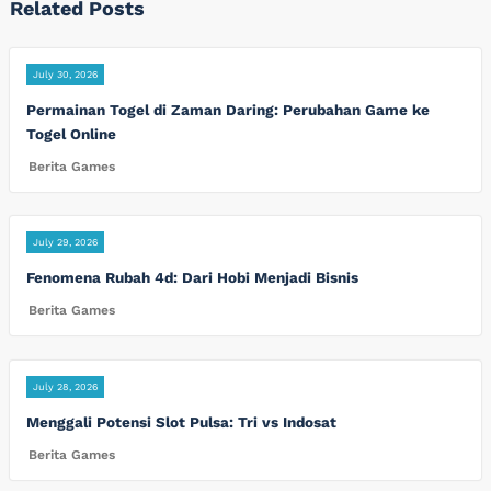
Related Posts
July 30, 2026
Permainan Togel di Zaman Daring: Perubahan Game ke
Togel Online
Berita Games
July 29, 2026
Fenomena Rubah 4d: Dari Hobi Menjadi Bisnis
Berita Games
July 28, 2026
Menggali Potensi Slot Pulsa: Tri vs Indosat
Berita Games