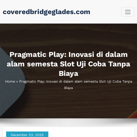
Skip
coveredbridgeglades.com
to
content
Pragmatic Play: Inovasi di dalam
alam semesta Slot Uji Coba Tanpa
Biaya
Home
»
Pragmatic Play: Inovasi di dalam alam semesta Slot Uji Coba Tanpa
Biaya
December 23, 2025