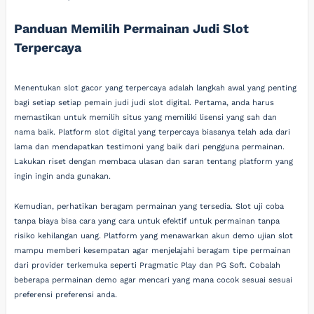
Panduan Memilih Permainan Judi Slot
Terpercaya
Menentukan slot gacor yang terpercaya adalah langkah awal yang penting
bagi setiap setiap pemain judi judi slot digital. Pertama, anda harus
memastikan untuk memilih situs yang memiliki lisensi yang sah dan
nama baik. Platform slot digital yang terpercaya biasanya telah ada dari
lama dan mendapatkan testimoni yang baik dari pengguna permainan.
Lakukan riset dengan membaca ulasan dan saran tentang platform yang
ingin ingin anda gunakan.
Kemudian, perhatikan beragam permainan yang tersedia. Slot uji coba
tanpa biaya bisa cara yang cara untuk efektif untuk permainan tanpa
risiko kehilangan uang. Platform yang menawarkan akun demo ujian slot
mampu memberi kesempatan agar menjelajahi beragam tipe permainan
dari provider terkemuka seperti Pragmatic Play dan PG Soft. Cobalah
beberapa permainan demo agar mencari yang mana cocok sesuai sesuai
preferensi preferensi anda.