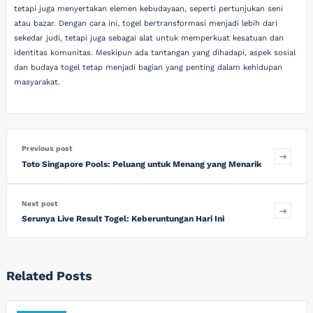
tetapi juga menyertakan elemen kebudayaan, seperti pertunjukan seni
atau bazar. Dengan cara ini, togel bertransformasi menjadi lebih dari
sekedar judi, tetapi juga sebagai alat untuk memperkuat kesatuan dan
identitas komunitas. Meskipun ada tantangan yang dihadapi, aspek sosial
dan budaya togel tetap menjadi bagian yang penting dalam kehidupan
masyarakat.
Previous post
Toto Singapore Pools: Peluang untuk Menang yang Menarik
Next post
Serunya Live Result Togel: Keberuntungan Hari Ini
Related Posts