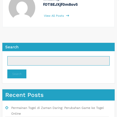
fOT8EJXjf0m8ov5
View All Posts
Search
Search
Recent Posts
Permainan Togel di Zaman Daring: Perubahan Game ke Togel
Online