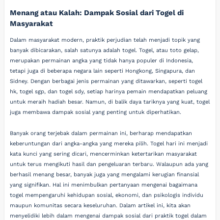
Menang atau Kalah: Dampak Sosial dari Togel di
Masyarakat
Dalam masyarakat modern, praktik perjudian telah menjadi topik yang
banyak dibicarakan, salah satunya adalah togel. Togel, atau toto gelap,
merupakan permainan angka yang tidak hanya populer di Indonesia,
tetapi juga di beberapa negara lain seperti Hongkong, Singapura, dan
Sidney. Dengan berbagai jenis permainan yang ditawarkan, seperti togel
hk, togel sgp, dan togel sdy, setiap harinya pemain mendapatkan peluang
untuk meraih hadiah besar. Namun, di balik daya tariknya yang kuat, togel
juga membawa dampak sosial yang penting untuk diperhatikan.
Banyak orang terjebak dalam permainan ini, berharap mendapatkan
keberuntungan dari angka-angka yang mereka pilih. Togel hari ini menjadi
kata kunci yang sering dicari, mencerminkan ketertarikan masyarakat
untuk terus mengikuti hasil dan pengeluaran terbaru. Walaupun ada yang
berhasil menang besar, banyak juga yang mengalami kerugian finansial
yang signifikan. Hal ini menimbulkan pertanyaan mengenai bagaimana
togel mempengaruhi kehidupan sosial, ekonomi, dan psikologis individu
maupun komunitas secara keseluruhan. Dalam artikel ini, kita akan
menyelidiki lebih dalam mengenai dampak sosial dari praktik togel dalam