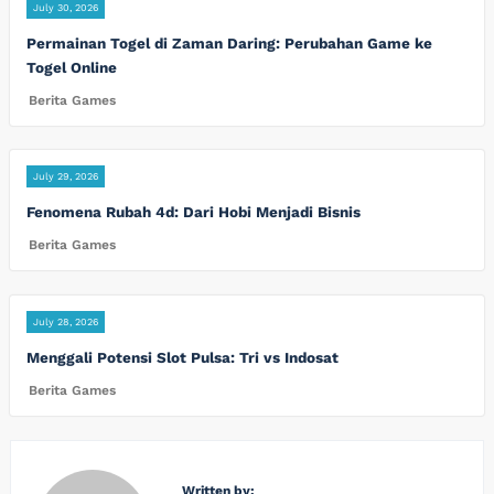
July 30, 2026
Permainan Togel di Zaman Daring: Perubahan Game ke
Togel Online
Berita Games
July 29, 2026
Fenomena Rubah 4d: Dari Hobi Menjadi Bisnis
Berita Games
July 28, 2026
Menggali Potensi Slot Pulsa: Tri vs Indosat
Berita Games
Written by: