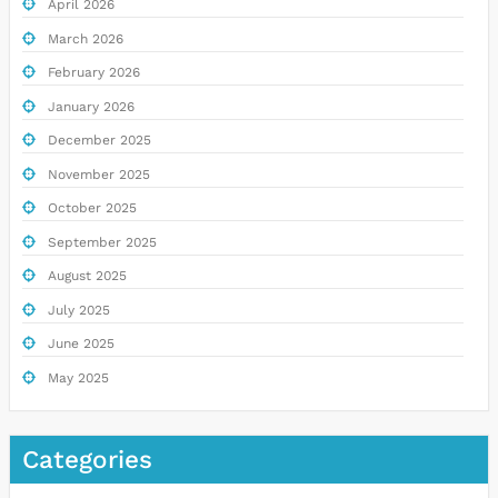
April 2026
March 2026
February 2026
January 2026
December 2025
November 2025
October 2025
September 2025
August 2025
July 2025
June 2025
May 2025
Categories