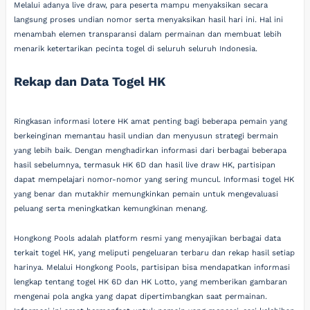
Melalui adanya live draw, para peserta mampu menyaksikan secara
langsung proses undian nomor serta menyaksikan hasil hari ini. Hal ini
menambah elemen transparansi dalam permainan dan membuat lebih
menarik ketertarikan pecinta togel di seluruh seluruh Indonesia.
Rekap dan Data Togel HK
Ringkasan informasi lotere HK amat penting bagi beberapa pemain yang
berkeinginan memantau hasil undian dan menyusun strategi bermain
yang lebih baik. Dengan menghadirkan informasi dari berbagai beberapa
hasil sebelumnya, termasuk HK 6D dan hasil live draw HK, partisipan
dapat mempelajari nomor-nomor yang sering muncul. Informasi togel HK
yang benar dan mutakhir memungkinkan pemain untuk mengevaluasi
peluang serta meningkatkan kemungkinan menang.
Hongkong Pools adalah platform resmi yang menyajikan berbagai data
terkait togel HK, yang meliputi pengeluaran terbaru dan rekap hasil setiap
harinya. Melalui Hongkong Pools, partisipan bisa mendapatkan informasi
lengkap tentang togel HK 6D dan HK Lotto, yang memberikan gambaran
mengenai pola angka yang dapat dipertimbangkan saat permainan.