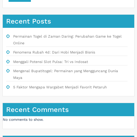
Recent Posts
Permainan Togel di Zaman Daring: Perubahan Game ke Togel
Online
Fenomena Rubah 4d: Dari Hobi Menjadi Bisnis
Menggali Potensi Slot Pulsa: Tri vs Indosat
Mengenal Bupatitogel: Permainan yang Mengguncang Dunia
Maya
5 Faktor Mengapa Wargabet Menjadi Favorit Petaruh
Recent Comments
No comments to show.