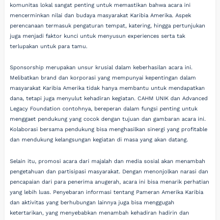
komunitas lokal sangat penting untuk memastikan bahwa acara ini
mencerminkan nilai dan budaya masyarakat Karibia Amerika. Aspek
perencanaan termasuk pengaturan tempat, katering, hingga pertunjukan
juga menjadi faktor kunci untuk menyusun experiences serta tak
terlupakan untuk para tamu.
Sponsorship merupakan unsur krusial dalam keberhasilan acara ini.
Melibatkan brand dan korporasi yang mempunyai kepentingan dalam
masyarakat Karibia Amerika tidak hanya membantu untuk mendapatkan
dana, tetapi juga menyulut kehadiran kegiatan. CAHM UNIK dan Advanced
Legacy Foundation contohnya, bereperan dalam fungsi penting untuk
menggaet pendukung yang cocok dengan tujuan dan gambaran acara ini.
Kolaborasi bersama pendukung bisa menghasilkan sinergi yang profitable
dan mendukung kelangsungan kegiatan di masa yang akan datang.
Selain itu, promosi acara dari majalah dan media sosial akan menambah
pengetahuan dan partisipasi masyarakat. Dengan menonjolkan narasi dan
pencapaian dari para penerima anugerah, acara ini bisa menarik perhatian
yang lebih luas. Penyebaran informasi tentang Pameran Amerika Karibia
dan aktivitas yang berhubungan lainnya juga bisa menggugah
ketertarikan, yang menyebabkan menambah kehadiran hadirin dan