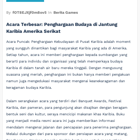
By
fOT8EJXjf0m8ov5
In
Berita Games
Acara Terbesar: Penghargaan Budaya di Jantung
Karibia Amerika Serikat
Acara Puncak: Penghargaan Kebudayaan di Pusat Karibia adalah moment
yang sungguh dinantikan bagi masyarakat Karibia yang ada di Amerika.
Setiap tahun, acara ini memberi penghargaan kepada sumbangan yang
berarti para individu dan organisasi yang telah memperkaya budaya
Karibia di dalam tanah air baru mereka tinggali. Dengan mengusung
suasana yang meriah, penghargaan ini bukan hanya memberi pengakuan
namun juga mengedukasi masyarakat mengenai keanekaragaman dan
keragaman budaya Karibia.
Dalam serangkaian acara yang terdiri dari Banquet Awards, Festival
Karibia, dan pameran, para pengunjung akan disajikan dengan beragam
bentuk seni dan kultur, seraya mencicipi makanan khas Karibia. Buku
yang menjadi media resmi acara ini juga memberikan informasi
mendalam mengenai jalanan dan pencapaian para penerima penghargaan.
Melalui dukungan dari para sponsor dan persiapan acara yang matang,