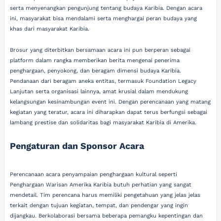
serta menyenangkan pengunjung tentang budaya Karibia. Dengan acara
ini, masyarakat bisa mendalami serta menghargai peran budaya yang
khas dari masyarakat Karibia.
Brosur yang diterbitkan bersamaan acara ini pun berperan sebagai
platform dalam rangka memberikan berita mengenai penerima
penghargaan, penyokong, dan beragam dimensi budaya Karibia.
Pendanaan dari beragam aneka entitas, termasuk Foundation Legacy
Lanjutan serta organisasi lainnya, amat krusial dalam mendukung
kelangsungan kesinambungan event ini. Dengan perencanaan yang matang
kegiatan yang teratur, acara ini diharapkan dapat terus berfungsi sebagai
lambang prestise dan solidaritas bagi masyarakat Karibia di Amerika.
Pengaturan dan Sponsor Acara
Perencanaan acara penyampaian penghargaan kultural seperti
Penghargaan Warisan Amerika Karibia butuh perhatian yang sangat
mendetail. Tim perencana harus memiliki pengetahuan yang jelas jelas
terkait dengan tujuan kegiatan, tempat, dan pendengar yang ingin
dijangkau. Berkolaborasi bersama beberapa pemangku kepentingan dan