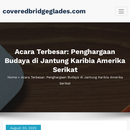
Skip
coveredbridgeglades.com
to
content
Acara Terbesar: Penghargaan
Budaya di Jantung Karibia Amerika
Serikat
Home
»
Acara Terbesar: Penghargaan Budaya di Jantung Karibia Amerika
Serikat
August 30, 2025