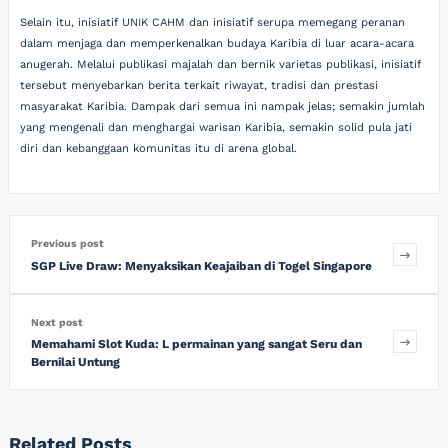
Selain itu, inisiatif UNIK CAHM dan inisiatif serupa memegang peranan
dalam menjaga dan memperkenalkan budaya Karibia di luar acara-acara
anugerah. Melalui publikasi majalah dan bernik varietas publikasi, inisiatif
tersebut menyebarkan berita terkait riwayat, tradisi dan prestasi
masyarakat Karibia. Dampak dari semua ini nampak jelas; semakin jumlah
yang mengenali dan menghargai warisan Karibia, semakin solid pula jati
diri dan kebanggaan komunitas itu di arena global.
Previous post
SGP Live Draw: Menyaksikan Keajaiban di Togel Singapore
Next post
Memahami Slot Kuda: L permainan yang sangat Seru dan
Bernilai Untung
Related Posts