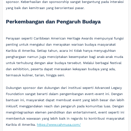
sponsor. Keberhasilan dan sponsorship sangat bergantung pada interaksi
yang baik dan kemitraan yang berorientasi pasar.
Perkembangan dan Pengaruh Budaya
Perayaan seperti Caribbean American Heritage Awards mempunyai fungsi
penting untuk mengakui dan merayakan warisan budaya masyarakat
Karibia di Amerika. Setiap tahun, acara ini tidak hanya menyuguhkan
penghargaan namun juga menciptakan kesempatan bagi anak-anak muda
untuk terhubung dengan akar budaya tersebut. Melalui berbagai festival
dan exhibition, peserta dapat merasakan kekayaan budaya yang ada,
termasuk kuliner, tarian, hingga seni.
Dukungan sponsor dan dukungan dari institusi seperti Advanced Legacy
Foundation sangat berarti dalam pengembangan event-event ini. Dengan
bantuan ini, masyarakat dapat membuat event yang lebih besar dan lebih
inklusif, menggandakan reach dan pengaruh pada komunitas luas. Dengan
mengintegrasikan elemen pendidikan dan entertainment, event seperti ini
membentuk wawasan yang lebih baik in regards to kontribusi masyarakat
Karibia di Amerika.
https://www.cahmusa.com/