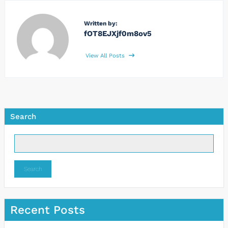
Written by:
fOT8EJXjf0m8ov5
View All Posts
Search
Search
Recent Posts