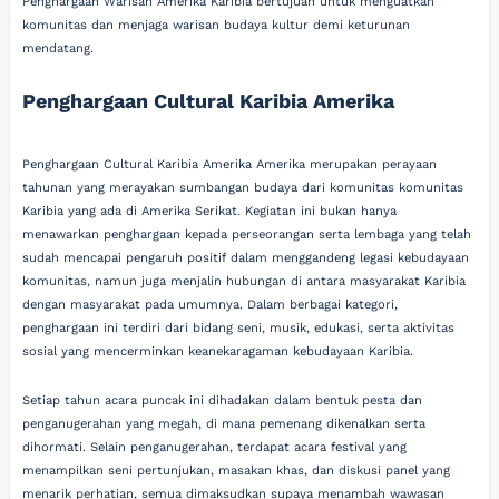
Penghargaan Warisan Amerika Karibia bertujuan untuk menguatkan
komunitas dan menjaga warisan budaya kultur demi keturunan
mendatang.
Penghargaan Cultural Karibia Amerika
Penghargaan Cultural Karibia Amerika Amerika merupakan perayaan
tahunan yang merayakan sumbangan budaya dari komunitas komunitas
Karibia yang ada di Amerika Serikat. Kegiatan ini bukan hanya
menawarkan penghargaan kepada perseorangan serta lembaga yang telah
sudah mencapai pengaruh positif dalam menggandeng legasi kebudayaan
komunitas, namun juga menjalin hubungan di antara masyarakat Karibia
dengan masyarakat pada umumnya. Dalam berbagai kategori,
penghargaan ini terdiri dari bidang seni, musik, edukasi, serta aktivitas
sosial yang mencerminkan keanekaragaman kebudayaan Karibia.
Setiap tahun acara puncak ini dihadakan dalam bentuk pesta dan
penganugerahan yang megah, di mana pemenang dikenalkan serta
dihormati. Selain penganugerahan, terdapat acara festival yang
menampilkan seni pertunjukan, masakan khas, dan diskusi panel yang
menarik perhatian, semua dimaksudkan supaya menambah wawasan