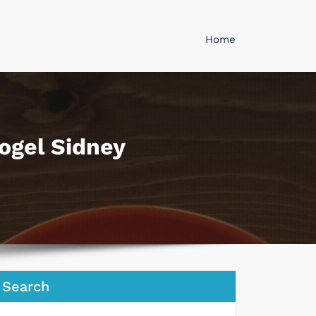
Home
Togel Sidney
Search