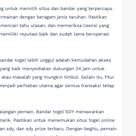
ing untuk memilih situs dan bandar yang terpercaya.
rmainan dengan beragam jenis taruhan. Pastikan
mencari tahu ulasan, dan memeriksa lisensi yang
g memiliki reputasi baik dan sudah lama beroperasi
bandar togel lebih unggul adalah kemudahan akses
e yang baik menyediakan dukungan 24 jam untuk
tau masalah yang mungkin timbul. Selain itu, fitur
menjadi perhatian utama agar semua transaksi tetap
i kalangan pemain. Bandar togel SDY menawarkan
narik. Pastikan untuk menemukan situs togel online
an sdy, dan sdy prize terbaru. Dengan begitu, pemain