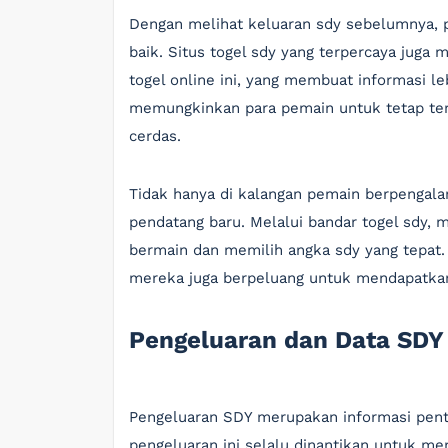
Dengan melihat keluaran sdy sebelumnya, p
baik. Situs togel sdy yang terpercaya juga
togel online ini, yang membuat informasi l
memungkinkan para pemain untuk tetap te
cerdas.
Tidak hanya di kalangan pemain berpengalam
pendatang baru. Melalui bandar togel sdy, 
bermain dan memilih angka sdy yang tepat. 
mereka juga berpeluang untuk mendapatkan
Pengeluaran dan Data SDY
Pengeluaran SDY merupakan informasi penting
pengeluaran ini selalu dinantikan untuk me