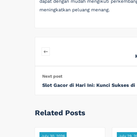
dapat dengan mudah mengikuti perkembang
meningkatkan peluang menang.
Next post
Slot Gacor di Hari Ini: Kunci Sukses d
Related Posts
July 30, 2026
July 29, 2