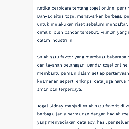
Ketika berbicara tentang togel online, pent
Banyak situs togel menawarkan berbagai pe
untuk melakukan riset sebelum mendaftar, 
dimiliki oleh bandar tersebut. Pilihlah yan
dalam industri ini.
Salah satu faktor yang membuat beberapa 
dan layanan pelanggan. Bandar togel onlin
membantu pemain dalam setiap pertanyaan a
keamanan seperti enkripsi data juga harus 
aman dan terpercaya.
Togel Sidney menjadi salah satu favorit d
berbagai jenis permainan dengan hadiah me
yang menyediakan data sdy, hasil pengeluar