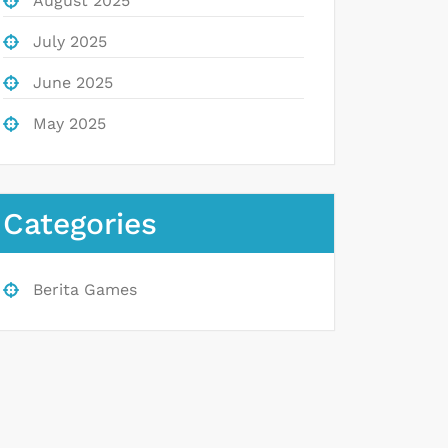
August 2025
July 2025
June 2025
May 2025
Categories
Berita Games