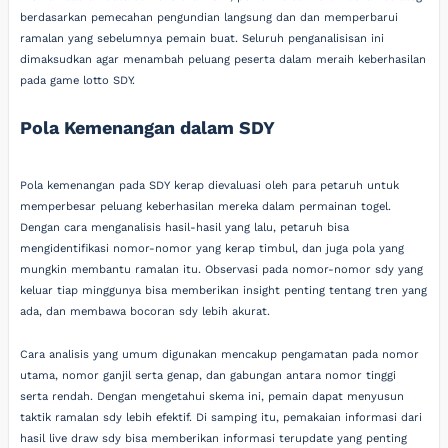
berdasarkan pemecahan pengundian langsung dan dan memperbarui
ramalan yang sebelumnya pemain buat. Seluruh penganalisisan ini
dimaksudkan agar menambah peluang peserta dalam meraih keberhasilan
pada game lotto SDY.
Pola Kemenangan dalam SDY
Pola kemenangan pada SDY kerap dievaluasi oleh para petaruh untuk
memperbesar peluang keberhasilan mereka dalam permainan togel.
Dengan cara menganalisis hasil-hasil yang lalu, petaruh bisa
mengidentifikasi nomor-nomor yang kerap timbul, dan juga pola yang
mungkin membantu ramalan itu. Observasi pada nomor-nomor sdy yang
keluar tiap minggunya bisa memberikan insight penting tentang tren yang
ada, dan membawa bocoran sdy lebih akurat.
Cara analisis yang umum digunakan mencakup pengamatan pada nomor
utama, nomor ganjil serta genap, dan gabungan antara nomor tinggi
serta rendah. Dengan mengetahui skema ini, pemain dapat menyusun
taktik ramalan sdy lebih efektif. Di samping itu, pemakaian informasi dari
hasil live draw sdy bisa memberikan informasi terupdate yang penting