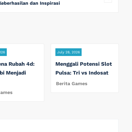
eberhasilan dan Inspirasi
026
July 28, 2026
na Rubah 4d:
Menggali Potensi Slot
bi Menjadi
Pulsa: Tri vs Indosat
Berita Games
Games