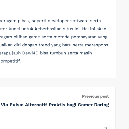
eragam pihak, seperti developer software serta
or kunci untuk keberhasilan situs ini. Hal ini akan
agam pilihan game serta metode pembayaran yang
ikan diri dengan trend yang baru serta merespons
erapa jauh Dewi4D bisa tumbuh serta masih
kompetitif.
Previous post
 Via Pulsa: Alternatif Praktis bagi Gamer Daring