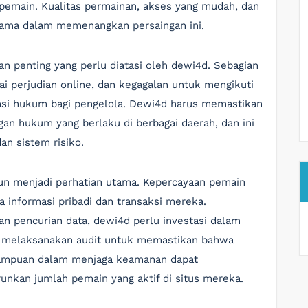
p pemain. Kualitas permainan, akses yang mudah, dan
tama dalam memenangkan persaingan ini.
gan penting yang perlu diatasi oleh dewi4d. Sebagian
i perjudian online, dan kegagalan untuk mengikuti
ensi hukum bagi pengelola. Dewi4d harus memastikan
an hukum yang berlaku di berbagai daerah, dan ini
an sistem risiko.
n menjadi perhatian utama. Kepercayaan pemain
informasi pribadi dan transaksi mereka.
n pencurian data, dewi4d perlu investasi dalam
n melaksanakan audit untuk memastikan bahwa
kmampuan dalam menjaga keamanan dapat
nkan jumlah pemain yang aktif di situs mereka.