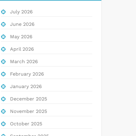
July 2026
June 2026
May 2026
April 2026
March 2026
February 2026
January 2026
December 2025
November 2025
October 2025