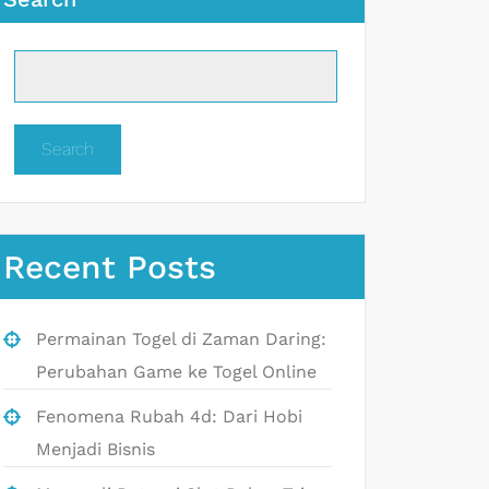
Search
Recent Posts
Permainan Togel di Zaman Daring:
Perubahan Game ke Togel Online
Fenomena Rubah 4d: Dari Hobi
Menjadi Bisnis