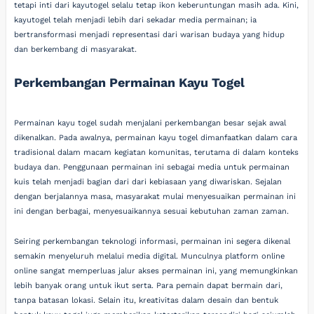
tetapi inti dari kayutogel selalu tetap ikon keberuntungan masih ada. Kini,
kayutogel telah menjadi lebih dari sekadar media permainan; ia
bertransformasi menjadi representasi dari warisan budaya yang hidup
dan berkembang di masyarakat.
Perkembangan Permainan Kayu Togel
Permainan kayu togel sudah menjalani perkembangan besar sejak awal
dikenalkan. Pada awalnya, permainan kayu togel dimanfaatkan dalam cara
tradisional dalam macam kegiatan komunitas, terutama di dalam konteks
budaya dan. Penggunaan permainan ini sebagai media untuk permainan
kuis telah menjadi bagian dari dari kebiasaan yang diwariskan. Sejalan
dengan berjalannya masa, masyarakat mulai menyesuaikan permainan ini
ini dengan berbagai, menyesuaikannya sesuai kebutuhan zaman zaman.
Seiring perkembangan teknologi informasi, permainan ini segera dikenal
semakin menyeluruh melalui media digital. Munculnya platform online
online sangat memperluas jalur akses permainan ini, yang memungkinkan
lebih banyak orang untuk ikut serta. Para pemain dapat bermain dari,
tanpa batasan lokasi. Selain itu, kreativitas dalam desain dan bentuk