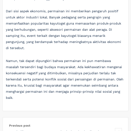
Dari sisi aspek ekonomis, permainan ini memberikan pengaruh positif
untuk aktor industri lokal. Banyak pedagang serta pengrajin yang
memanfaatkan popularitas kayutogel guna memasarkan produk-produk
yang berhubungan, seperti aksesori permainan dan alat peraga. Di
samping itu, event terkait dengan kayutogel biasanya menarik
pengunjung, yang berdampak terhadap meningkatnya aktivitas ekonomi
di tersebut.
Namun, tak dapat dipungkiri bahwa permainan ini pun membawa
masalah tersendiri bagi budaya masyarakat. Ada kekhawatiran mengenai
konsekuensi negatif yang ditimbulkan, misalnya perjudian terlalu tak
terkendali serta potensi konflik sosial dari persaingan di permainan. Oleh
karena itu, krusial bagi masyarakat agar menemukan seimbang antara
menghargai permainan ini dan menjaga prinsip-prinsip nilai sosial yang
baik.
Previous post