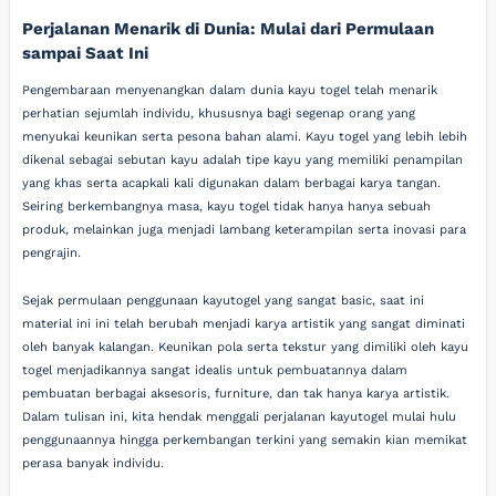
Perjalanan Menarik di Dunia: Mulai dari Permulaan
sampai Saat Ini
Pengembaraan menyenangkan dalam dunia kayu togel telah menarik
perhatian sejumlah individu, khususnya bagi segenap orang yang
menyukai keunikan serta pesona bahan alami. Kayu togel yang lebih lebih
dikenal sebagai sebutan kayu adalah tipe kayu yang memiliki penampilan
yang khas serta acapkali kali digunakan dalam berbagai karya tangan.
Seiring berkembangnya masa, kayu togel tidak hanya hanya sebuah
produk, melainkan juga menjadi lambang keterampilan serta inovasi para
pengrajin.
Sejak permulaan penggunaan kayutogel yang sangat basic, saat ini
material ini ini telah berubah menjadi karya artistik yang sangat diminati
oleh banyak kalangan. Keunikan pola serta tekstur yang dimiliki oleh kayu
togel menjadikannya sangat idealis untuk pembuatannya dalam
pembuatan berbagai aksesoris, furniture, dan tak hanya karya artistik.
Dalam tulisan ini, kita hendak menggali perjalanan kayutogel mulai hulu
penggunaannya hingga perkembangan terkini yang semakin kian memikat
perasa banyak individu.