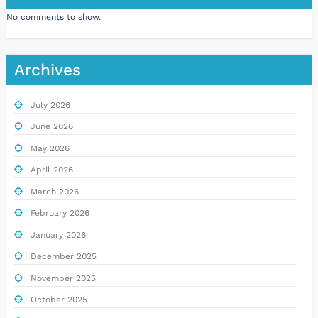
No comments to show.
Archives
July 2026
June 2026
May 2026
April 2026
March 2026
February 2026
January 2026
December 2025
November 2025
October 2025