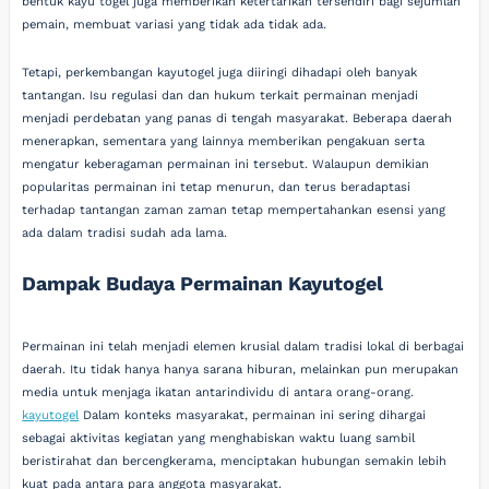
bentuk kayu togel juga memberikan ketertarikan tersendiri bagi sejumlah
pemain, membuat variasi yang tidak ada tidak ada.
Tetapi, perkembangan kayutogel juga diiringi dihadapi oleh banyak
tantangan. Isu regulasi dan dan hukum terkait permainan menjadi
menjadi perdebatan yang panas di tengah masyarakat. Beberapa daerah
menerapkan, sementara yang lainnya memberikan pengakuan serta
mengatur keberagaman permainan ini tersebut. Walaupun demikian
popularitas permainan ini tetap menurun, dan terus beradaptasi
terhadap tantangan zaman zaman tetap mempertahankan esensi yang
ada dalam tradisi sudah ada lama.
Dampak Budaya Permainan Kayutogel
Permainan ini telah menjadi elemen krusial dalam tradisi lokal di berbagai
daerah. Itu tidak hanya hanya sarana hiburan, melainkan pun merupakan
media untuk menjaga ikatan antarindividu di antara orang-orang.
kayutogel
Dalam konteks masyarakat, permainan ini sering dihargai
sebagai aktivitas kegiatan yang menghabiskan waktu luang sambil
beristirahat dan bercengkerama, menciptakan hubungan semakin lebih
kuat pada antara para anggota masyarakat.