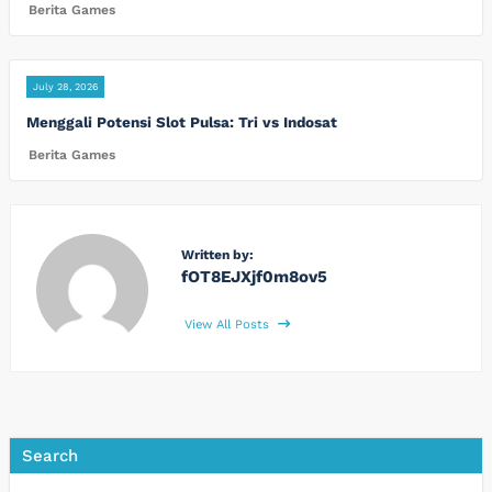
Berita Games
July 28, 2026
Menggali Potensi Slot Pulsa: Tri vs Indosat
Berita Games
Written by:
fOT8EJXjf0m8ov5
View All Posts
Search