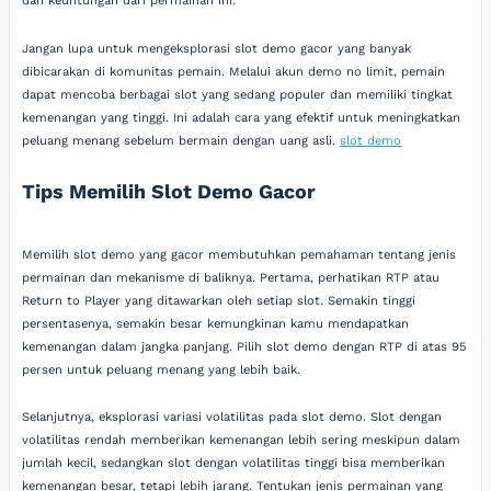
dan keuntungan dari permainan ini.
Jangan lupa untuk mengeksplorasi slot demo gacor yang banyak
dibicarakan di komunitas pemain. Melalui akun demo no limit, pemain
dapat mencoba berbagai slot yang sedang populer dan memiliki tingkat
kemenangan yang tinggi. Ini adalah cara yang efektif untuk meningkatkan
peluang menang sebelum bermain dengan uang asli.
slot demo
Tips Memilih Slot Demo Gacor
Memilih slot demo yang gacor membutuhkan pemahaman tentang jenis
permainan dan mekanisme di baliknya. Pertama, perhatikan RTP atau
Return to Player yang ditawarkan oleh setiap slot. Semakin tinggi
persentasenya, semakin besar kemungkinan kamu mendapatkan
kemenangan dalam jangka panjang. Pilih slot demo dengan RTP di atas 95
persen untuk peluang menang yang lebih baik.
Selanjutnya, eksplorasi variasi volatilitas pada slot demo. Slot dengan
volatilitas rendah memberikan kemenangan lebih sering meskipun dalam
jumlah kecil, sedangkan slot dengan volatilitas tinggi bisa memberikan
kemenangan besar, tetapi lebih jarang. Tentukan jenis permainan yang