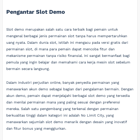
Pengantar Slot Demo
Slot demo merupakan salah satu cara terbaik bagi pemain untuk
mengenal berbagai jenis permainan slot tanpa harus mempertaruhkan
uang nyata. Dalam dunia slot, istilah ini mengacu pada versi gratis dari
permainan slot, di mana para pemain dapat mencoba fitur dan
mekanisme permainan tanpa risiko finansial. Ini sangat bermanfaat bagi
pemula yang ingin belajar dan memahami cara kerja mesin slot sebelum
bermain secara langsung.
Dalam industri perjudian online, banyak penyedia permainan yang
menawarkan akun demo sebagai bagian dari pengalaman bermain. Dengan
akun demo, pemain dapat menjelajahi berbagai slot demo yang tersedia
dan menilai permainan mana yang paling sesuai dengan preferensi
mereka. Salah satu pengembang yang terkenal dengan permainan
berkualitas tinggi dalam kategori ini adalah No Limit City, yang
menawarkan sejumlah slot demo menarik dengan desain yang inovatif
dan fitur bonus yang menggiurkan.