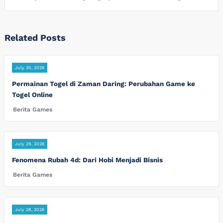
Related Posts
July 30, 2026
Permainan Togel di Zaman Daring: Perubahan Game ke
Togel Online
Berita Games
July 29, 2026
Fenomena Rubah 4d: Dari Hobi Menjadi Bisnis
Berita Games
July 28, 2026