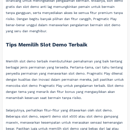
dirancang untuk meningkatkan pengalaman bermain. Misalnya, slot demo
gratis dan slot demo anti lag memungkinkan pemain untuk bermain
tanpa gangguan, serta menyediakan akses ke semua fitur premium tanpa
risiko. Dengan begitu banyak pilihan dan fitur canggih, Pragmatic Play
benar-benar unggul dalam menawarkan pengalaman bermain slot demo
yang seru dan menghibur.
Tips Memilih Slot Demo Terbaik
Memilih slot demo terbaik membutuhkan pemahaman yang baik tentang
berbagai jenis permainan yang tersedia. Pertama-tama, cari tahu tentang
penyedia permainan yang menawarkan slot demo. Pragmatic Play dikenal
dengan kualitas dan inovasi dalam permainan mereka, jadi pastikan untuk
mencoba slot demo Pragmatic Play untuk pengalaman terbaik. Slot demo
dengan tema yang menarik dan fitur bonus yang mengasyikkan akan
menambah keseruan saat bermain tanpa risiko.
Selanjutnya, perhatikan fitur-fitur yang ditawarkan oleh slot demo.
Beberapa slot demo, seperti demo slot x500 atau slot demo gampang
maxwin, menawarkan kesempatan untuk merasakan sensasi kemenangan
besar. Pastikan juga untuk memilih slot demo yang bebas dari lag atau