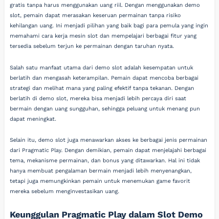
gratis tanpa harus menggunakan uang riil. Dengan menggunakan demo
slot, pemain dapat merasakan keseruan permainan tanpa risiko
kehilangan uang. Ini menjadi pilihan yang baik bagi para pemula yang ingin
memahami cara kerja mesin slot dan mempelajari berbagai fitur yang
tersedia sebelum terjun ke permainan dengan taruhan nyata.
Salah satu manfaat utama dari demo slot adalah kesempatan untuk
berlatih dan mengasah keterampilan. Pemain dapat mencoba berbagai
strategi dan melihat mana yang paling efektif tanpa tekanan. Dengan
berlatih di demo slot, mereka bisa menjadi lebih percaya diri saat
bermain dengan uang sungguhan, sehingga peluang untuk menang pun
dapat meningkat.
Selain itu, demo slot juga menawarkan akses ke berbagai jenis permainan
dari Pragmatic Play. Dengan demikian, pemain dapat menjelajahi berbagai
tema, mekanisme permainan, dan bonus yang ditawarkan. Hal ini tidak
hanya membuat pengalaman bermain menjadi lebih menyenangkan,
tetapi juga memungkinkan pemain untuk menemukan game favorit
mereka sebelum menginvestasikan uang.
Keunggulan Pragmatic Play dalam Slot Demo