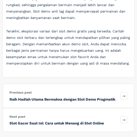
rungkad, sehingga pengalaman bermain menjadi lebih lancar dan
menyenangkan. Slot demo anti lag dapat mempercepat permainan dan
meningkatkan kenyamanan saat bermain.
Terakhir, eksplorasi variasi dari slot demo gratis yang tersedia. Carilah
demo slot terbaru dan terlengkap untuk mendapatkan pilihan yang paling
beragam. Dengan memanfaatkan akun demo slot, Anda dapat mencoba
berbagai jenis permainan tanpa harus mengeluarkan uang. Ini adalah
kesempatan emas untuk menemukan slot favorit Anda dan
mempersiapkan diri untuk bermain dengan uang asli di masa mendatang.
Previous post
Raih Hadiah Utama Bermakna dengan Slot Demo Pragmatik
Next post
Slot Gacor Saat Ini: Cara untuk Menang di Slot Online