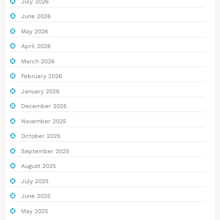
July 2026
June 2026
May 2026
April 2026
March 2026
February 2026
January 2026
December 2025
November 2025
October 2025
September 2025
August 2025
July 2025
June 2025
May 2025