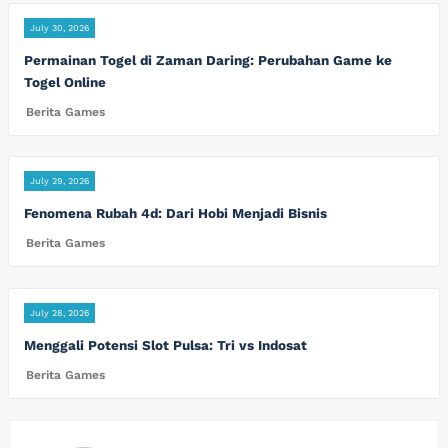
July 30, 2026
Permainan Togel di Zaman Daring: Perubahan Game ke
Togel Online
Berita Games
July 29, 2026
Fenomena Rubah 4d: Dari Hobi Menjadi Bisnis
Berita Games
July 28, 2026
Menggali Potensi Slot Pulsa: Tri vs Indosat
Berita Games