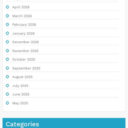
April 2026
March 2026
February 2026
January 2026
December 2025
November 2025
October 2025
September 2025
August 2025
July 2025
June 2025
May 2025
Categories