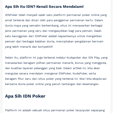
Apa Sih Itu IDN? Kenali Secara Mendalam!
IDNPoker telah menjadi salah satu platform permainan poker online yang
amat terkenal dan dicari oleh para penggemar permainan kartu. Dalam
dunia maya yang semakin berkembang, situs ini menawarkan berbagai
jenis permainan yang seru dan mengasyikkan bagi para pemain. Salah
satu keunggulan dari IDNPoker adalah kapasitasnya untuk mengaitkan
pemain dari berbagai belahan dunia, menciptakan pengalaman bermain
yang lebih menarik dan kompetitif.
Selain itu, platform ini juga terkenal melalui Kudapoker dan IDN Play, yang
menawarkan beragam pilihan permainan menarik, bonus yang menggoda,
dan kualitas layanan pelanggan yang baik. Dalam artikel ini, kita akan
mengulas secara mendalam mengenai IDNPoker, KudaPoker, serta
beragam fitur seru dari situs poker yang terkenal ini. Mari kita eksplorasi
bersama dunia poker online yang penuh tantangan dan kesenangan.
Apa Sih IDN Poker
Platform ini adalah sebuah situs permainan poker terpopuler sepanjang