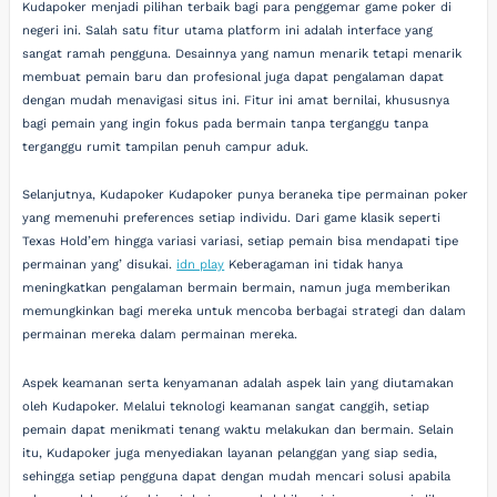
Kudapoker menjadi pilihan terbaik bagi para penggemar game poker di
negeri ini. Salah satu fitur utama platform ini adalah interface yang
sangat ramah pengguna. Desainnya yang namun menarik tetapi menarik
membuat pemain baru dan profesional juga dapat pengalaman dapat
dengan mudah menavigasi situs ini. Fitur ini amat bernilai, khususnya
bagi pemain yang ingin fokus pada bermain tanpa terganggu tanpa
terganggu rumit tampilan penuh campur aduk.
Selanjutnya, Kudapoker Kudapoker punya beraneka tipe permainan poker
yang memenuhi preferences setiap individu. Dari game klasik seperti
Texas Hold’em hingga variasi variasi, setiap pemain bisa mendapati tipe
permainan yang’ disukai.
idn play
Keberagaman ini tidak hanya
meningkatkan pengalaman bermain bermain, namun juga memberikan
memungkinkan bagi mereka untuk mencoba berbagai strategi dan dalam
permainan mereka dalam permainan mereka.
Aspek keamanan serta kenyamanan adalah aspek lain yang diutamakan
oleh Kudapoker. Melalui teknologi keamanan sangat canggih, setiap
pemain dapat menikmati tenang waktu melakukan dan bermain. Selain
itu, Kudapoker juga menyediakan layanan pelanggan yang siap sedia,
sehingga setiap pengguna dapat dengan mudah mencari solusi apabila