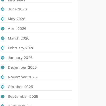
June 2026
May 2026
April 2026
March 2026
February 2026
January 2026
December 2025
November 2025
October 2025
September 2025