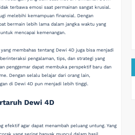
idak terbawa emosi saat permainan sangat krusial.
rugi melebihi kemampuan finansial. Dengan
at bermain lebih lama dalam jangka waktu yang
 untuk mencapai kemenangan.
m yang membahas tentang Dewi 4D juga bisa menjadi
berinteraksi pengalaman, tips, dan strategi yang
eman penggemar dapat membuka perspektif baru dan
. Dengan selalu belajar dari orang lain,
 di Dewi 4D pun menjadi lebih tinggi.
ertaruh Dewi 4D
g efektif agar dapat menambah peluang untung. Yang
corak yang sering banyak muncul dalam hasil