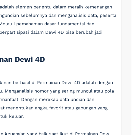
rta adalah elemen penentu dalam meraih kemenangan
ngundian sebelumnya dan menganalisis data, peserta
. Melalui pemahaman dasar fundamental dan
 berpartisipasi dalam Dewi 4D bisa berubah jadi
ainan Dewi 4D
inan berhasil di Permainan Dewi 4D adalah dengan
u. Menganalisis nomor yang sering muncul atau pola
rmanfaat. Dengan merekap data undian dan
at menentukan angka favorit atau gabungan yang
tuk keluar.
en keuangan yang baik saat ikut di Permainan Dewi