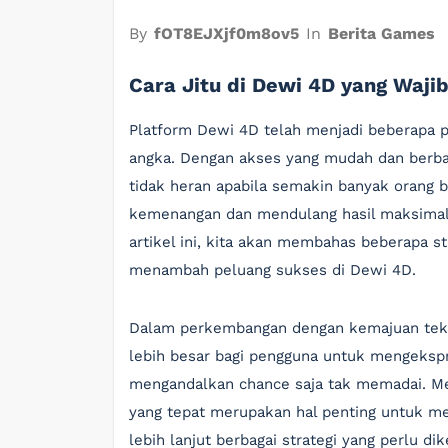
By
fOT8EJXjf0m8ov5
In
Berita Games
Cara Jitu di Dewi 4D yang Wajib
Platform Dewi 4D telah menjadi beberapa pl
angka. Dengan akses yang mudah dan berbag
tidak heran apabila semakin banyak orang 
kemenangan dan mendulang hasil maksimal, 
artikel ini, kita akan membahas beberapa s
menambah peluang sukses di Dewi 4D.
Dalam perkembangan dengan kemajuan tekn
lebih besar bagi pengguna untuk mengeksp
mengandalkan chance saja tak memadai. Me
yang tepat merupakan hal penting untuk men
lebih lanjut berbagai strategi yang perlu d