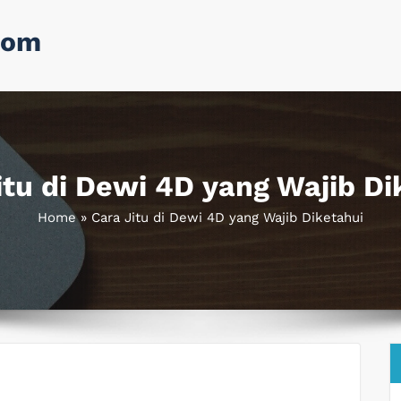
com
itu di Dewi 4D yang Wajib Di
Home
»
Cara Jitu di Dewi 4D yang Wajib Diketahui