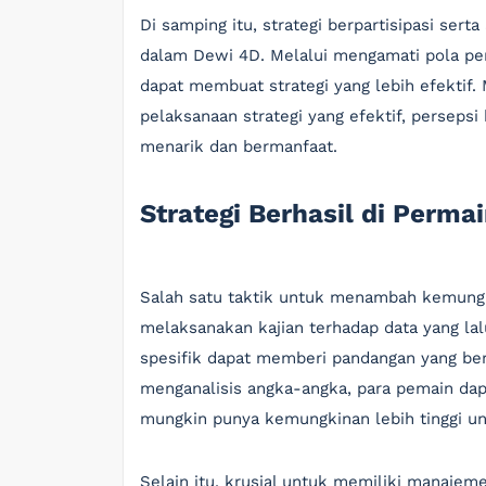
Di samping itu, strategi berpartisipasi se
dalam Dewi 4D. Melalui mengamati pola pe
dapat membuat strategi yang lebih efektif
pelaksanaan strategi yang efektif, persepsi
menarik dan bermanfaat.
Strategi Berhasil di Perm
Salah satu taktik untuk menambah kemungk
melaksanakan kajian terhadap data yang lal
spesifik dapat memberi pandangan yang be
menganalisis angka-angka, para pemain dap
mungkin punya kemungkinan lebih tinggi un
Selain itu, krusial untuk memiliki manajem