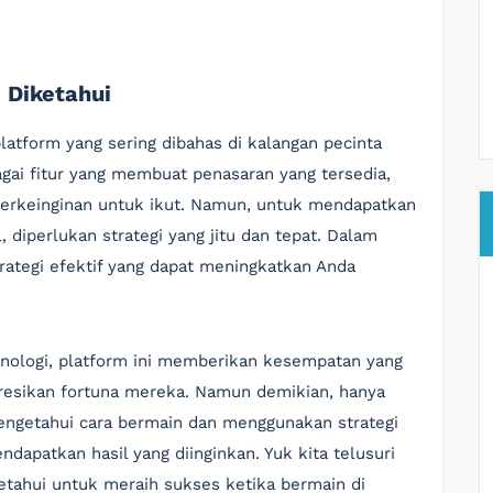
 Diketahui
atform yang sering dibahas di kalangan pecinta
ai fitur yang membuat penasaran yang tersedia,
berkeinginan untuk ikut. Namun, untuk mendapatkan
diperlukan strategi yang jitu dan tepat. Dalam
trategi efektif yang dapat meningkatkan Anda
ologi, platform ini memberikan kesempatan yang
resikan fortuna mereka. Namun demikian, hanya
ngetahui cara bermain dan menggunakan strategi
dapatkan hasil yang diinginkan. Yuk kita telusuri
iketahui untuk meraih sukses ketika bermain di