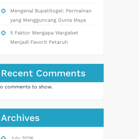
Mengenal Bupatitogel: Permainan
yang Mengguncang Dunia Maya
5 Faktor Mengapa Wargabet
Menjadi Favorit Petaruh
Recent Comments
o comments to show.
Archives
July 2026