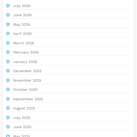
July 2026
June 2026
May 2026
April 2026
March 2026
February 2026
January 2026
December 2025
November 2025
October 2025
September 2025
August 2025
July 2025
June 2025
May 2025