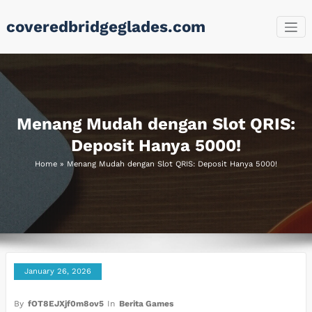
Skip
coveredbridgeglades.com
to
content
Menang Mudah dengan Slot QRIS:
Deposit Hanya 5000!
Home
»
Menang Mudah dengan Slot QRIS: Deposit Hanya 5000!
January 26, 2026
By
fOT8EJXjf0m8ov5
In
Berita Games