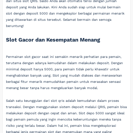
dari situs slot QRIS. Saldo Anda akan otomatis terisi dengan jumlah
deposit yang Anda lakukan. Kini Anda sudah siap untuk mulai bermain
slot dengan deposit 5000 dan mengeksplor berbagai permainan menarik
yang ditawarkan di situs tersebut. Selamat bermain dan semoga
beruntung!
Slot Gacor dan Kesempatan Menang
Permainan slot gacor saat ini semakin menarik perhatian para pemain,
terutama dengan adanya kemudahan dalam melakukan deposit. Dengan
minimal deposit hanya 5000, para pemain tidak perlu khawatir untuk
menghabiskan banyak uang. Slot yang mudah diakses dan menawarkan
berbagai fitur menarik memudahkan pemain untuk merasakan sensasi
menang besar tanpa harus mengeluarkan banyak modal.
Salah satu keunggulan dari slot qris adalah kemudahan dalam proses
transaksi. Dengan menggunakan sistem deposit melalui QRIS, pemain bisa
melakukan deposit dengan cepat dan aman. Slot depo 5000 sangat ideal
bagi pemain pemula yang ingin mencoba keberuntungan mereka tanpa
risiko yang terlalu besar. Dalam hal ini, pemain bisa mengeksplorasi
berbagai jenis permainan slot dan menemukan mana yang paling