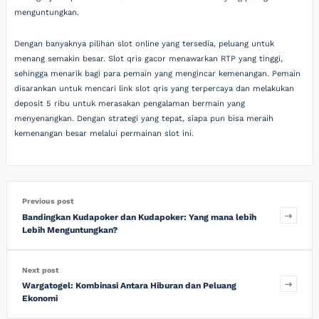
menguntungkan.
Dengan banyaknya pilihan slot online yang tersedia, peluang untuk
menang semakin besar. Slot qris gacor menawarkan RTP yang tinggi,
sehingga menarik bagi para pemain yang mengincar kemenangan. Pemain
disarankan untuk mencari link slot qris yang terpercaya dan melakukan
deposit 5 ribu untuk merasakan pengalaman bermain yang
menyenangkan. Dengan strategi yang tepat, siapa pun bisa meraih
kemenangan besar melalui permainan slot ini.
Previous post
Bandingkan Kudapoker dan Kudapoker: Yang mana lebih
Lebih Menguntungkan?
Next post
Wargatogel: Kombinasi Antara Hiburan dan Peluang
Ekonomi