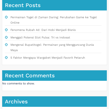
Recent Posts
Permainan Togel di Zaman Daring: Perubahan Game ke Togel
Online
Fenomena Rubah 4d: Dari Hobi Menjadi Bisnis
Menggali Potensi Slot Pulsa: Tri vs Indosat
Mengenal Bupatitogel: Permainan yang Mengguncang Dunia
Maya
5 Faktor Mengapa Wargabet Menjadi Favorit Petaruh
Recent Comments
No comments to show.
Archives