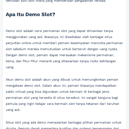
temukan slot-slot mana yang memberikan pengalaman terbaik.
Apa Itu Demo Slot?
Demo slot adalah versi permainan slot yang dapat dimainkan tanpa
menggunakan uang asli. Biasanya, ini disediakan oleh berbagai situs
perjudian online untuk memberi pemain kesempatan mencoba permainan
slot sebelum mereka memutuskan untuk bertaruh dengan uang nyata.
Dengan demo slot, pemain dapat merasakan mekanisme permainan,
tema, dan fitur-fitur menarik yang ditawarkan tanpa risiko kehilangan
uang.
Akun demo slot adalah akun yang dibuat untuk memungkinkan pemain
mengakses demo slot. Dalam akun ini, pemain biasanya mendapatkan
saldo virtual yang bisa digunakan untuk bermain di berbagai jenis
permainan slot yang tersedia di situs tersebut. Ini sangat berguna bagi
pemula yang ingin belajar cara bermain slot tanpa tekanan dari taruhan
uang asli.
Situs slot yang ada demo menawarkan berbagai pilihan permainan untuk
dicoba. Pemain dapat memeriksa kualitas dan potensi kemenangan dari