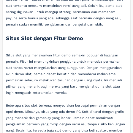
slot tertentu sebelum memainkan versi uang asli. Selain itu, demo slot
sering digunakan untuk menguji strategi permainan dan memahami
payline serta bonus yang ada, sehingga saat bermain dengan uang asli,
pemain sudah memiliki pengalaman dan pengetahuan lebih.
Situs Slot dengan Fitur Demo
Situs slot yang menawarkan fitur demo semakin populer di kalangan
pemain. Fitur ini memungkinkan pengguna untuk mencoba permainan
slot tanpa harus mengeluarkan uang sungguhan. Dengan menggunakan
akun demo slot, pemain dapat berlatih dan memahami mekanisme
permainan sebelum melakukan taruhan dengan uang nyata. Ini menjadi
pilihan yang menarik bagi mereka yang baru mengenal dunia slot atau
ingin mengasah keterampilan mereka.
Beberapa situs slot terkenal menyediakan berbagai permainan dengan
opsi demo. Misalnya, situs yang ada demo PG Soft dikenal dengan grafis
yang menarik dan gameplay yang lancar. Pemain dapat menikmati
pengalaman bermain yang mirip dengan versi asli tanpa risiko kehilangan
uang. Selain itu, tersedia juga slot demo yang bisa beli scatter, memberi