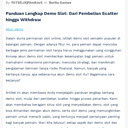
By
fOT8EJXjf0m8ov5
In
Berita Games
Panduan Lengkap Demo Slot: Dari Pembelian Scatter
hingga Withdraw
Akun demo
Dalam dunia permainan slot online, istilah demo slot semakin populer di
kalangan pemain. Dengan adanya fitur ini, para pemain dapat mencoba
berbagai jenis permainan slot tanpa harus menggunakan uang sungguhan.
Konsep akun demo slot memberikan kesempatan bagi pemain untuk
memahami mekanisme permainan, mencoba strategi, dan menikmati
pengalaman bermain tanpa risiko finansial. Namun, banyak yang
bertanya-tanya, apa sebenarnya akun demo slot itu? Bagaimana cara
kerjanya?
Artikel ini akan membawa Anda menjelajahi panduan lengkap tentang
demo slot, mulai dari pembelian scatter hingga proses penarikan. Kami
akan membahas beragam situs slot yang menyediakan demo, slot yang
bisa dimainkan dengan akun demo, serta slot demo yang memungkinkan
pemain untuk menarik saldo, yang tentunya menjadi pertanyaan penting
bagi banyak pemain. Mari kita telusuri setiap aspek dari demo slot dan