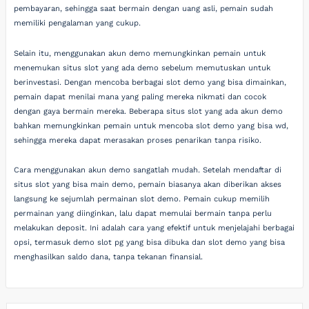
pembayaran, sehingga saat bermain dengan uang asli, pemain sudah
memiliki pengalaman yang cukup.
Selain itu, menggunakan akun demo memungkinkan pemain untuk
menemukan situs slot yang ada demo sebelum memutuskan untuk
berinvestasi. Dengan mencoba berbagai slot demo yang bisa dimainkan,
pemain dapat menilai mana yang paling mereka nikmati dan cocok
dengan gaya bermain mereka. Beberapa situs slot yang ada akun demo
bahkan memungkinkan pemain untuk mencoba slot demo yang bisa wd,
sehingga mereka dapat merasakan proses penarikan tanpa risiko.
Cara menggunakan akun demo sangatlah mudah. Setelah mendaftar di
situs slot yang bisa main demo, pemain biasanya akan diberikan akses
langsung ke sejumlah permainan slot demo. Pemain cukup memilih
permainan yang diinginkan, lalu dapat memulai bermain tanpa perlu
melakukan deposit. Ini adalah cara yang efektif untuk menjelajahi berbagai
opsi, termasuk demo slot pg yang bisa dibuka dan slot demo yang bisa
menghasilkan saldo dana, tanpa tekanan finansial.