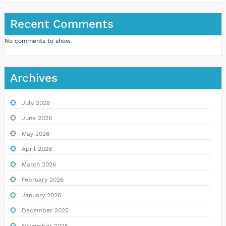
Recent Comments
No comments to show.
Archives
July 2026
June 2026
May 2026
April 2026
March 2026
February 2026
January 2026
December 2025
November 2025