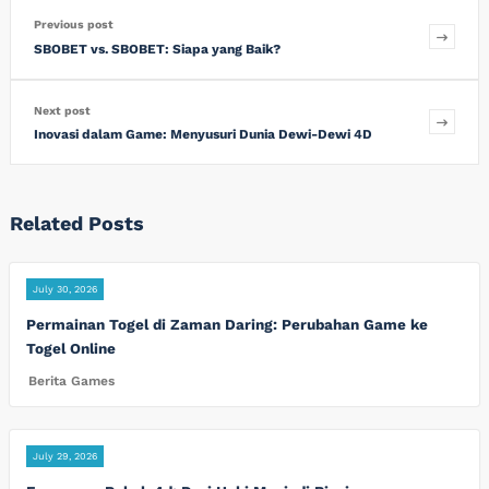
Previous post
SBOBET vs. SBOBET: Siapa yang Baik?
Next post
Inovasi dalam Game: Menyusuri Dunia Dewi-Dewi 4D
Related Posts
July 30, 2026
Permainan Togel di Zaman Daring: Perubahan Game ke
Togel Online
Berita Games
July 29, 2026