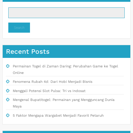
Search
Recent Posts
Permainan Togel di Zaman Daring: Perubahan Game ke Togel
Online
Fenomena Rubah 4d: Dari Hobi Menjadi Bisnis
Menggali Potensi Slot Pulsa: Tri vs Indosat
Mengenal Bupatitogel: Permainan yang Mengguncang Dunia
Maya
5 Faktor Mengapa Wargabet Menjadi Favorit Petaruh