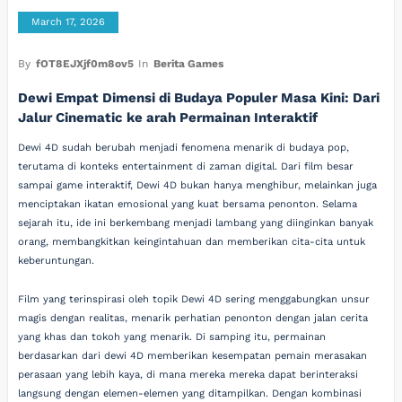
March 17, 2026
By
fOT8EJXjf0m8ov5
In
Berita Games
Dewi Empat Dimensi di Budaya Populer Masa Kini: Dari
Jalur Cinematic ke arah Permainan Interaktif
Dewi 4D sudah berubah menjadi fenomena menarik di budaya pop,
terutama di konteks entertainment di zaman digital. Dari film besar
sampai game interaktif, Dewi 4D bukan hanya menghibur, melainkan juga
menciptakan ikatan emosional yang kuat bersama penonton. Selama
sejarah itu, ide ini berkembang menjadi lambang yang diinginkan banyak
orang, membangkitkan keingintahuan dan memberikan cita-cita untuk
keberuntungan.
Film yang terinspirasi oleh topik Dewi 4D sering menggabungkan unsur
magis dengan realitas, menarik perhatian penonton dengan jalan cerita
yang khas dan tokoh yang menarik. Di samping itu, permainan
berdasarkan dari dewi 4D memberikan kesempatan pemain merasakan
perasaan yang lebih kaya, di mana mereka mereka dapat berinteraksi
langsung dengan elemen-elemen yang ditampilkan. Dengan kombinasi