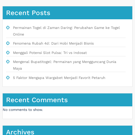
Recent Posts
Permainan Togel di Zaman Daring: Perubahan Game ke Togel
Online
Fenomena Rubah 4d: Dari Hobi Menjadi Bisnis
Menggali Potensi Slot Pulsa: Tri vs Indosat
Mengenal Bupatitogel: Permainan yang Mengguncang Dunia
Maya
5 Faktor Mengapa Wargabet Menjadi Favorit Petaruh
Recent Comments
No comments to show.
Archives