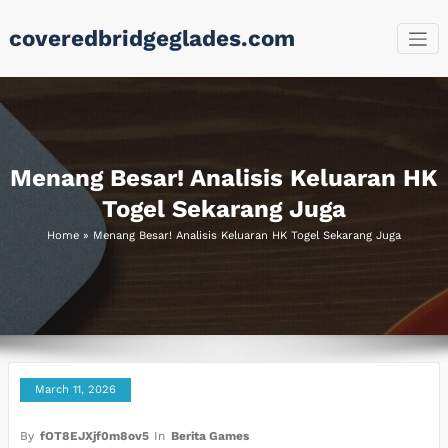
Skip
coveredbridgeglades.com
to
content
Menang Besar! Analisis Keluaran HK
Togel Sekarang Juga
Home
»
Menang Besar! Analisis Keluaran HK Togel Sekarang Juga
March 11, 2026
By
fOT8EJXjf0m8ov5
In
Berita Games