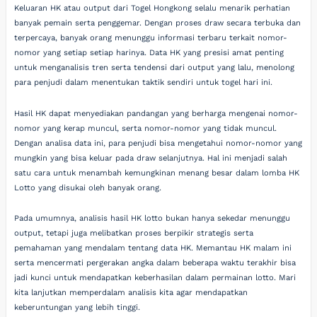
Keluaran HK atau output dari Togel Hongkong selalu menarik perhatian
banyak pemain serta penggemar. Dengan proses draw secara terbuka dan
terpercaya, banyak orang menunggu informasi terbaru terkait nomor-
nomor yang setiap setiap harinya. Data HK yang presisi amat penting
untuk menganalisis tren serta tendensi dari output yang lalu, menolong
para penjudi dalam menentukan taktik sendiri untuk togel hari ini.
Hasil HK dapat menyediakan pandangan yang berharga mengenai nomor-
nomor yang kerap muncul, serta nomor-nomor yang tidak muncul.
Dengan analisa data ini, para penjudi bisa mengetahui nomor-nomor yang
mungkin yang bisa keluar pada draw selanjutnya. Hal ini menjadi salah
satu cara untuk menambah kemungkinan menang besar dalam lomba HK
Lotto yang disukai oleh banyak orang.
Pada umumnya, analisis hasil HK lotto bukan hanya sekedar menunggu
output, tetapi juga melibatkan proses berpikir strategis serta
pemahaman yang mendalam tentang data HK. Memantau HK malam ini
serta mencermati pergerakan angka dalam beberapa waktu terakhir bisa
jadi kunci untuk mendapatkan keberhasilan dalam permainan lotto. Mari
kita lanjutkan memperdalam analisis kita agar mendapatkan
keberuntungan yang lebih tinggi.