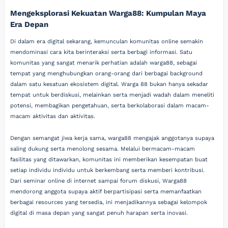
Mengeksplorasi Kekuatan Warga88: Kumpulan Maya
Era Depan
Di dalam era digital sekarang, kemunculan komunitas online semakin
mendominasi cara kita berinteraksi serta berbagi informasi. Satu
komunitas yang sangat menarik perhatian adalah warga88, sebagai
tempat yang menghubungkan orang-orang dari berbagai background
dalam satu kesatuan ekosistem digital. Warga 88 bukan hanya sekadar
tempat untuk berdiskusi, melainkan serta menjadi wadah dalam meneliti
potensi, membagikan pengetahuan, serta berkolaborasi dalam macam-
macam aktivitas dan aktivitas.
Dengan semangat jiwa kerja sama, warga88 mengajak anggotanya supaya
saling dukung serta menolong sesama. Melalui bermacam-macam
fasilitas yang ditawarkan, komunitas ini memberikan kesempatan buat
setiap individu individu untuk berkembang serta memberi kontribusi.
Dari seminar online di internet sampai forum diskusi, Warga88
mendorong anggota supaya aktif berpartisipasi serta memanfaatkan
berbagai resources yang tersedia, ini menjadikannya sebagai kelompok
digital di masa depan yang sangat penuh harapan serta inovasi.