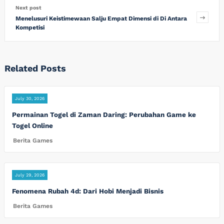
Next post
Menelusuri Keistimewaan Salju Empat Dimensi di Di Antara
Kompetisi
Related Posts
July 30, 2026
Permainan Togel di Zaman Daring: Perubahan Game ke
Togel Online
Berita Games
July 29, 2026
Fenomena Rubah 4d: Dari Hobi Menjadi Bisnis
Berita Games