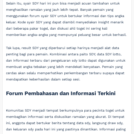
Selain itu, syair SDY hari ini pun bisa menjadi acuan tambahan untuk
menghasilkan ramalan yang jauh lebih tepat. Banyak pemain yang
menggunakan forum syair SDY untuk bertukar informasi dan tips angka
keluar. Kode syair SDY yang dapat diambil menyediakan insight menarik
dari beberapa pakar togel, dan diskusi ahli togel ini sering kali
memberikan angka-angka yang mempunyai peluang besar untuk berhasil.
Tak lupa, result SDY yang diperbarui setiap harinya menjadi alat data
penting bagi para pemain. Kombinasi antara paito SDY, data SDY lotto,
dan informasi terbaru dari pengeluaran sdy lotto dapat digunakan untuk
membuat angka tebakan yang lebih mendekati kenyataan. Pemain yang
cerdas akan selalu memperhatikan perkembangan terbaru supaya dapat
mendapatkan keberhasilan dalam setiap sesi.
Forum Pembahasan dan Informasi Terkini
Komunitas SDY menjadi tempat berkumpulnya para pecinta togel untuk
membagikan informasi serta diskusikan ramalan yang akurat. Di tempat
ini, anggota dapat bertukar berita tentang data sdy, langsung draw sdy,
dan keluaran sdy pada hari ini yang pastinya dinantikan. Informasi paling