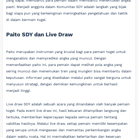
yang dapat membantu para pemain dalam membantu menentukan angka
pasti. Menjadi anggota dalam Komunitas SDY adalah langkah yang bijak
bagi siapa pun yang berkeinginan meningkatkan pengetahuan dan taktik
di dalam bermain togel.
Paito SDY dan Live Draw
Paito merupakan instrumen yang krusial bagi para pemain togel untuk
menganalisis dan memprediksi angka yang muncul. Dengan
memanfaatkan paito ini, para pemain dapat melihat pola angka yang
sering muncul dan menemukan tren yang mungkin bisa membantu dalam
keputusan. Informasi yang disediakan melalui paito sangat berguna untuk
menyusun strategi, dengan demikian kemungkinan untuk berhasil
menjadi tinggi.
Live draw SDY adalah sebuah acara yang dinandakan oleh banyak pemain
togel. Pada event live draw ini, hasil keluaran ditampilkan langsung dan
terbuka, memberikan kepercayaan kepada semua pemain tentang
validitas hasilnya. Melalui live draw, setiap pemain memiliki kesempatan
yang serupa untuk mengawasi dan memantau perkembangan angka
dalam waktu nyata. Hal ini meningkatkan ketertarikan dan keseruan