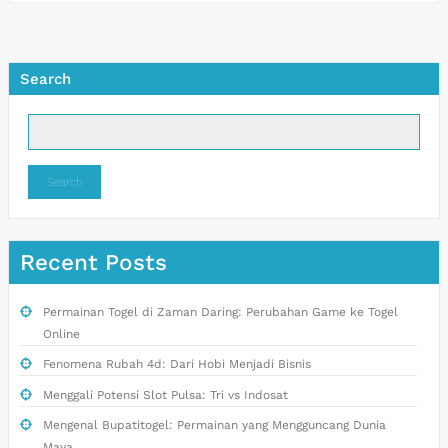
Search
Search
Recent Posts
Permainan Togel di Zaman Daring: Perubahan Game ke Togel
Online
Fenomena Rubah 4d: Dari Hobi Menjadi Bisnis
Menggali Potensi Slot Pulsa: Tri vs Indosat
Mengenal Bupatitogel: Permainan yang Mengguncang Dunia
Maya