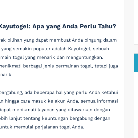
ayutogel: Apa yang Anda Perlu Tahu?
nyak pilihan yang dapat membuat Anda bingung dalam
an yang semakin populer adalah Kayutogel, sebuah
main togel yang menarik dan menguntungkan.
enikmati berbagai jenis permainan togel, tetapi juga
narik.
rgabung, ada beberapa hal yang perlu Anda ketahui
an hingga cara masuk ke akun Anda, semua informasi
dapat menikmati layanan yang ditawarkan dengan
i lebih lanjut tentang keuntungan bergabung dengan
untuk memulai perjalanan togel Anda.