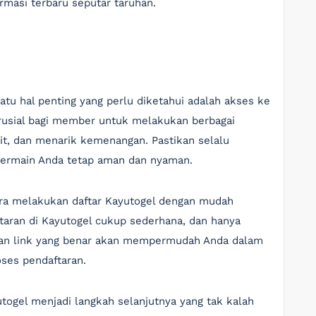
rmasi terbaru seputar taruhan.
atu hal penting yang perlu diketahui adalah akses ke
krusial bagi member untuk melakukan berbagai
it, dan menarik kemenangan. Pastikan selalu
bermain Anda tetap aman dan nyaman.
ara melakukan daftar Kayutogel dengan mudah
ftaran di Kayutogel cukup sederhana, dan hanya
an link yang benar akan mempermudah Anda dalam
ses pendaftaran.
utogel menjadi langkah selanjutnya yang tak kalah