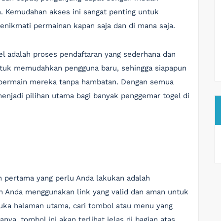
. Kemudahan akses ini sangat penting untuk
ikmati permainan kapan saja dan di mana saja.
l adalah proses pendaftaran yang sederhana dan
untuk memudahkan pengguna baru, sehingga siapapun
 bermain mereka tanpa hambatan. Dengan semua
menjadi pilihan utama bagi banyak penggemar togel di
h pertama yang perlu Anda lakukan adalah
an Anda menggunakan link yang valid dan aman untuk
ka halaman utama, cari tombol atau menu yang
anya, tombol ini akan terlihat jelas di bagian atas