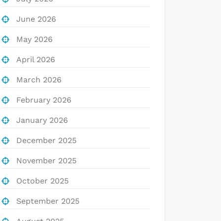
June 2026
May 2026
April 2026
March 2026
February 2026
January 2026
December 2025
November 2025
October 2025
September 2025