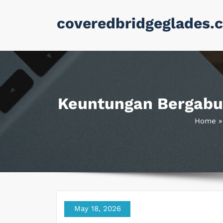
Skip
coveredbridgeglades.
to
content
Keuntungan Bergabun
Home
May 18, 2026