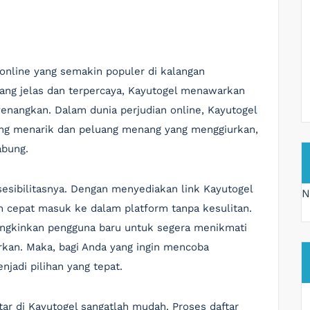
online yang semakin populer di kalangan
ng jelas dan terpercaya, Kayutogel menawarkan
nangkan. Dalam dunia perjudian online, Kayutogel
ang menarik dan peluang menang yang menggiurkan,
abung.
sesibilitasnya. Dengan menyediakan link Kayutogel
N
 cepat masuk ke dalam platform tanpa kesulitan.
gkinkan pengguna baru untuk segera menikmati
rkan. Maka, bagi Anda yang ingin mencoba
jadi pilihan yang tepat.
tar di Kayutogel sangatlah mudah. Proses daftar