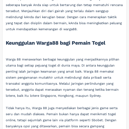
seberapa banyak Anda siap untuk bertarung dan tetap mematuhi rencana
tersebut. Menjauhkan diri dari gairah yang terlalu dalam sanggup
melindungi kAnda dari kerugian besar. Dengan cara menerapkan taktik
yang tepat dan disiplin dalam bermain, kAnda bisa meningkatkan peluang
untuk mendapatkan kemenangan di warga88.
Keunggulan Warga88 bagi Pemain Togel
Warga 88 menawarkan berbagai keunggulan yang menjadikannya pilihan
utama bagi setiap pejuang togel di dunia maya. Di antara keunggulan
penting ialah jaringan keamanan yang amat baik. Warga 88 memakai
sistem pengamanan mutakhir untuk melindungi data pribadi serta
transaksi anggota komunitasnya. Melalui jaringan perlindungan yang
tersebut, anggota dapat merasakan nyaman dan tenang ketika bermain
lotere, baik itu lotere Singapore, Hongkong, maupun Sydney.
Tidak hanya itu, Warga 88 juga menyediakan berbagai jenis game serta
seru dan mudah diakses. Pemain bukan hanya dapat menikmati togel
online, tetapi sejumlah game lain via platform seperti Sbobet. Dengan
banyaknya opsi yang ditawarkan, pemain bisa secara gampang