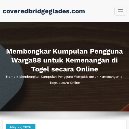
Skip
coveredbridgeglades.com
to
content
Membongkar Kumpulan Pengguna
Warga88 untuk Kemenangan di
Togel secara Online
Home
»
Membongkar Kumpulan Pengguna Warga88 untuk Kemenangan di
Togel secara Online
May 27, 2026