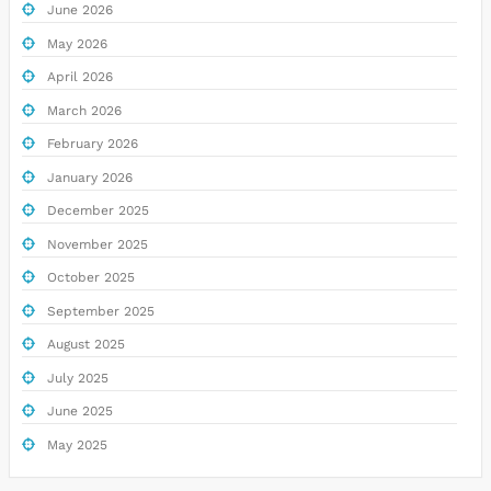
June 2026
May 2026
April 2026
March 2026
February 2026
January 2026
December 2025
November 2025
October 2025
September 2025
August 2025
July 2025
June 2025
May 2025