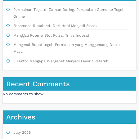
Permainan Togel di Zaman Daring: Perubahan Game ke Togel
Online
Fenomena Rubah 4d: Dari Hobi Menjadi Bisnis
Menggali Potensi Slot Pulsa: Tri vs Indosat
Mengenal Bupatitogel: Permainan yang Mengguncang Dunia
Maya
5 Faktor Mengapa Wargabet Menjadi Favorit Petaruh
Recent Comments
No comments to show.
Archives
July 2026