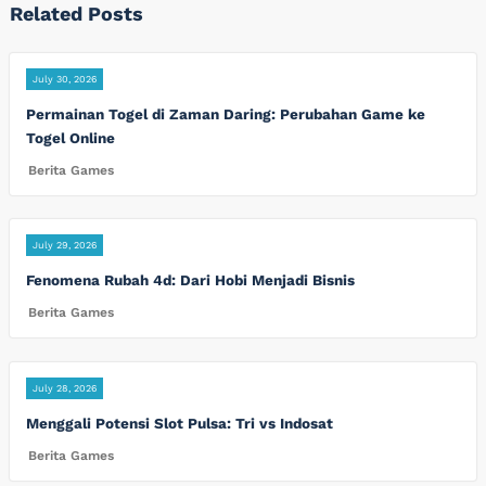
Related Posts
July 30, 2026
Permainan Togel di Zaman Daring: Perubahan Game ke
Togel Online
Berita Games
July 29, 2026
Fenomena Rubah 4d: Dari Hobi Menjadi Bisnis
Berita Games
July 28, 2026
Menggali Potensi Slot Pulsa: Tri vs Indosat
Berita Games