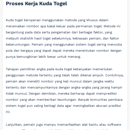
Proses Kerja Kuda Togel
Kuda togel beroperasi menggunakan metode yang khusus dalam
meramalkan nombor apa bakal keluar pada permainan togel. Metode ini
bergantung pada data serta pengamatan dari berbagai faktor, yang
meliputi statistik hasil togel sebelumnya, kebiasaan pemain, dan faktor
keberuntungan. Pemain yang menggunakan sistem togel sering mencoba
pola dan bergaya yang dapat dapat mereka menentukan nombor dengan
punya kemungkinan lebih besar untuk menang.
Tahapan pemilihan angka pada kuda togel kebanyakan memerlukan
penggunaan metode tertentu yang telah telah dikenal ampuh. Contohnya,
pemain akan meneliti nombor yang kali muncul dalam jangka waktu
tertentu dan mencampurkannya dengan angka-angka yang jarang hampir
tidak muncul. Dengan demikian, mereka berharap dapat memprediksi
nombor yang akan memberikan keuntungan. Banyak komunitas pembaca
sistem togel pun saling berbagi data agar meningkatkan akurasi prediksi
ini.
Lanjutkan, pemain juga mampu memanfaatkan alat bantu atau software