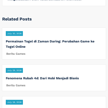
Related Posts
July 30, 2026
Permainan Togel di Zaman Daring: Perubahan Game ke
Togel Online
Berita Games
July 29, 2026
Fenomena Rubah 4d: Dari Hobi Menjadi Bisnis
Berita Games
July 28, 2026