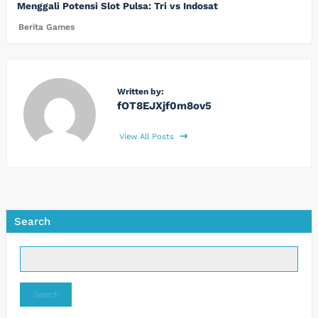
Menggali Potensi Slot Pulsa: Tri vs Indosat
Berita Games
Written by:
fOT8EJXjf0m8ov5
View All Posts
Search
Search