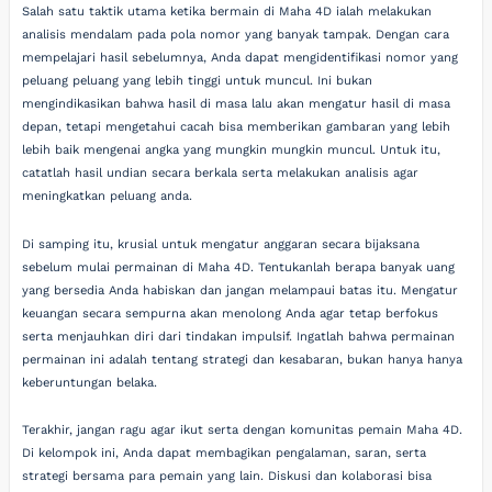
Salah satu taktik utama ketika bermain di Maha 4D ialah melakukan
analisis mendalam pada pola nomor yang banyak tampak. Dengan cara
mempelajari hasil sebelumnya, Anda dapat mengidentifikasi nomor yang
peluang peluang yang lebih tinggi untuk muncul. Ini bukan
mengindikasikan bahwa hasil di masa lalu akan mengatur hasil di masa
depan, tetapi mengetahui cacah bisa memberikan gambaran yang lebih
lebih baik mengenai angka yang mungkin mungkin muncul. Untuk itu,
catatlah hasil undian secara berkala serta melakukan analisis agar
meningkatkan peluang anda.
Di samping itu, krusial untuk mengatur anggaran secara bijaksana
sebelum mulai permainan di Maha 4D. Tentukanlah berapa banyak uang
yang bersedia Anda habiskan dan jangan melampaui batas itu. Mengatur
keuangan secara sempurna akan menolong Anda agar tetap berfokus
serta menjauhkan diri dari tindakan impulsif. Ingatlah bahwa permainan
permainan ini adalah tentang strategi dan kesabaran, bukan hanya hanya
keberuntungan belaka.
Terakhir, jangan ragu agar ikut serta dengan komunitas pemain Maha 4D.
Di kelompok ini, Anda dapat membagikan pengalaman, saran, serta
strategi bersama para pemain yang lain. Diskusi dan kolaborasi bisa