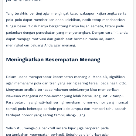
permainan lebih seru.
Yang terakhir, penting agar mengingat kalau walaupun kajian angka serta
pola-pola dapat memberikan anda kelebihan, nasib tetap mendapatkan
fungsi besar. Tidak hanya bergantung hanya kajian semata, tetapi padu
padankan dengan pendekatan yang menyenangkan. Dengan cara ini, anda
dapat menjaga motivasi dan gairah saat bermain maha 4d, sambil
meningkatkan peluang Anda agar menang.
Meningkatkan Kesempatan Menang
Dalam usaha memperbesar kesempatan menang di Maha 4D, signifikan
agar memahami pola dan tren yang sering sering tersaji pada hasil lotto.
Menyusun analisis terhadap rekaman sebelumnya bisa memberikan
wawasan mengenai nomor-nomor yang lebih berpeluang untuk tampil.
Para petaruh yang hati-hati sering merekam nomor-nomor yang muncul
tampil pada beberapa periode periode lampau dan mencari tahu apakah
terdapat nomor yang sering tampil ulang-ulang.
Selain itu, mengelola bankroll secara bijak juga berperan pada
pertambahan kesempatan berhasil. Sebaiknya dianjurkan agar