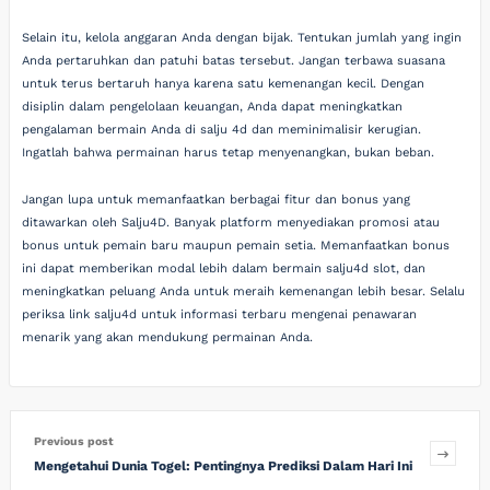
Selain itu, kelola anggaran Anda dengan bijak. Tentukan jumlah yang ingin
Anda pertaruhkan dan patuhi batas tersebut. Jangan terbawa suasana
untuk terus bertaruh hanya karena satu kemenangan kecil. Dengan
disiplin dalam pengelolaan keuangan, Anda dapat meningkatkan
pengalaman bermain Anda di salju 4d dan meminimalisir kerugian.
Ingatlah bahwa permainan harus tetap menyenangkan, bukan beban.
Jangan lupa untuk memanfaatkan berbagai fitur dan bonus yang
ditawarkan oleh Salju4D. Banyak platform menyediakan promosi atau
bonus untuk pemain baru maupun pemain setia. Memanfaatkan bonus
ini dapat memberikan modal lebih dalam bermain salju4d slot, dan
meningkatkan peluang Anda untuk meraih kemenangan lebih besar. Selalu
periksa link salju4d untuk informasi terbaru mengenai penawaran
menarik yang akan mendukung permainan Anda.
Previous post
Mengetahui Dunia Togel: Pentingnya Prediksi Dalam Hari Ini