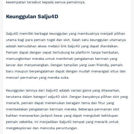
kesempatan tersebut kepada semua pemainnya.
Keunggulan Salju4D
Salju4D memiliki berbagai keunggulan yang membuatnya menjadi pilihan
utama bagi para pemain togel dan slot. Salah satu keunggulan utamanya
adalah kemudahan akses melalui link Salju4D yang dapat diandalkan.
Pemain dapat dengan cepat terhubung ke platform tanpa hambatan,
memungkinkan mereka untuk menikmati pengalaman bermain yang
lancar dan menyenangkan. Dengan tampilan yang user-friendly, pemain
baru maupun berpengalaman dapat dengan mudah menavigasi situs dan
mencari permainan yang mereka suka.
Keunggulan lainnya dari Salju4D adalah variasi game yang ditawarkan,
terutama dalam kategori salju4D slot. Dengan banyaknya pilihan slot yang
menarik, pemain dapat menemukan beragam tema dan fitur yang
membedakan pengalaman bermain mereka. Beberapa permainan slot
bahkan menawarkan jackpot besar yang dapat mengubah kehidupan
pemain seketika. Ini menjadikan Salju4D tempat yang menarik untuk
mengeksplorasi dan mencoba peruntungan.