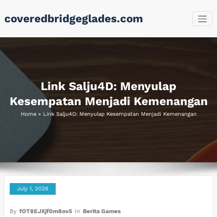
Skip
coveredbridgeglades.com
to
content
Link Salju4D: Menyulap
Kesempatan Menjadi Kemenangan
Home
»
Link Salju4D: Menyulap Kesempatan Menjadi Kemenangan
July 1, 2026
By
fOT8EJXjf0m8ov5
In
Berita Games