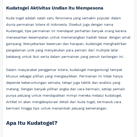
Kudatogel Aktivitas Undian itu Mempesona
Kuda togel adalah salah satu fenomena yang semakin populer dalam
dunia permainan lotere di Indonesia. Disebut juga dengan nama
Kudatogel, tipe permainan ini mendapat perhatian banyak orang karena
menawarkan kesempatan untuk memenangkan hadiah besar dengan amat
gampang. Menyebarkan keseruan dan harapan, kudatogel menghadirkan
pengalaman unik yang menyatukan para pemain dari multiple latar
belakang untuk ikut serta dalam permainan yang penuh tantangan ini.
Dalam masyarakat penggemar lotere, kudatogel mengantongi tempat
khusus sebagai pilihan yang mengasyikkan. Permainan ini tidak hanya
depende keberuntungan semata, tetapi juga taktik dan analisis yang
matang. Dengan banyak pilihan angka dan cara bermain, setiap pemain
punya peluang untuk mendapatkan mimpi mereka melalui kudatogel.
Artikel ini akan mengeksplorasi detail dari kuda togel, termasuk cara
bermain hingga tips untuk menambah peluang kemenangan.
Apa Itu Kudatogel?