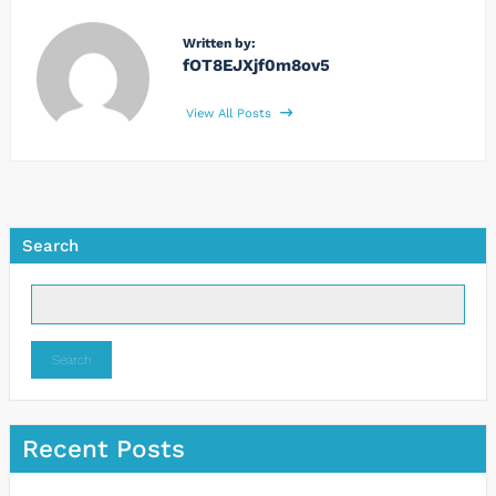
Written by:
fOT8EJXjf0m8ov5
View All Posts
Search
Search
Recent Posts