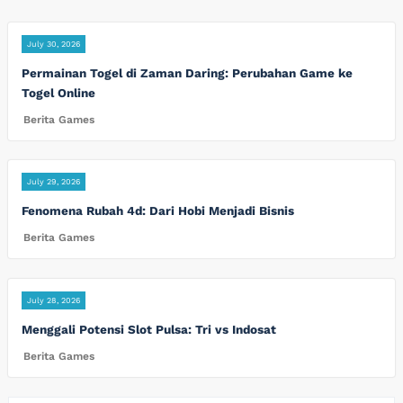
July 30, 2026
Permainan Togel di Zaman Daring: Perubahan Game ke
Togel Online
Berita Games
July 29, 2026
Fenomena Rubah 4d: Dari Hobi Menjadi Bisnis
Berita Games
July 28, 2026
Menggali Potensi Slot Pulsa: Tri vs Indosat
Berita Games