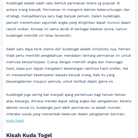
Kudatogel adalah salah satu bentuk permainan lotere yg populer di
antara orang banyak. Permainan ini mengmix elemen keberuntungan dan
strategi, menjadikannya seru bagi banyak pemain. Dalam kudatogel,
pemain menentukan sejumlah angka yang diinginkan dapat muncul dalam
result undian. Konsep ini sama akrab di berbagai belahan dunia, namun
kudatogel memiliki ciri khas tersendiri.
Salah satu daya tarik utama dari kudatogel adalah simplicity-nya. Pemain
tidak perlu memiliki pengetahuan mendalam tentang permainan ini untuk
memulai berpartisipasi. Cukup dengan memilih angka dan menunggu
hasil, siapa pun dapat mengalami kesenangan nantinya hasil undian. Hal
ini menawarkan kesempatan kepada banyak orang, baik itu yang
berpengalaman maupun pemula, untuk terlibat dalam game ini.
Kudatogel juga sering kali menjadi ajang pertemuan bagi teman-teman
atau keluarga, dimana mereka dapat saling angka dan pengalaman. Karena
elemen social ini, kudatogel jauh lebih permainan; ia adalah momen
interaksi sosial yang menambah keseruan dalam pengalaman bermain.
kuda togel
Kisah Kuda Togel