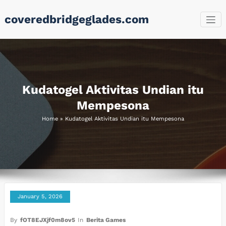
Skip
coveredbridgeglades.com
to
content
Kudatogel Aktivitas Undian itu
Mempesona
Home
»
Kudatogel Aktivitas Undian itu Mempesona
January 5, 2026
By
fOT8EJXjf0m8ov5
In
Berita Games