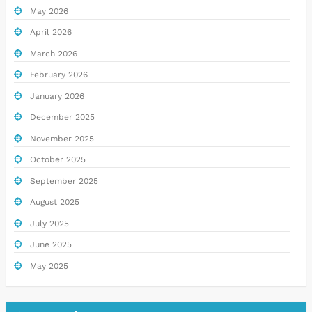
May 2026
April 2026
March 2026
February 2026
January 2026
December 2025
November 2025
October 2025
September 2025
August 2025
July 2025
June 2025
May 2025