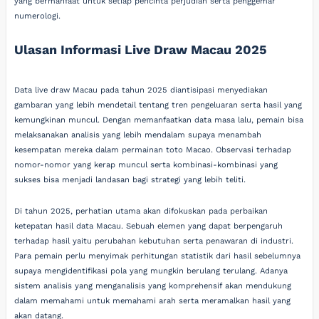
yang bermanfaat untuk setiap pencinta perjudian serta penggemar
numerologi.
Ulasan Informasi Live Draw Macau 2025
Data live draw Macau pada tahun 2025 diantisipasi menyediakan
gambaran yang lebih mendetail tentang tren pengeluaran serta hasil yang
kemungkinan muncul. Dengan memanfaatkan data masa lalu, pemain bisa
melaksanakan analisis yang lebih mendalam supaya menambah
kesempatan mereka dalam permainan toto Macao. Observasi terhadap
nomor-nomor yang kerap muncul serta kombinasi-kombinasi yang
sukses bisa menjadi landasan bagi strategi yang lebih teliti.
Di tahun 2025, perhatian utama akan difokuskan pada perbaikan
ketepatan hasil data Macau. Sebuah elemen yang dapat berpengaruh
terhadap hasil yaitu perubahan kebutuhan serta penawaran di industri.
Para pemain perlu menyimak perhitungan statistik dari hasil sebelumnya
supaya mengidentifikasi pola yang mungkin berulang terulang. Adanya
sistem analisis yang menganalisis yang komprehensif akan mendukung
dalam memahami untuk memahami arah serta meramalkan hasil yang
akan datang.