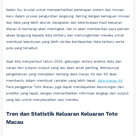
Selain itu, krusial untuk memperhatikan penerapan sistem dan inovasi
baru dalam proses pengundian langsung. Seiring dengan kemajuan inovasi
dan data yang lebih akurat, kecepatan dan keterbukaan hasil keluaran
Macau di berharap akan meningkat. Hal ini akan memberikan para pemain
akses langsung kepada data terbaru dan memungkinkan mereka untuk
membuat keputusan yang lebih cerdas berdasarkan data terbaru serta
pola yang tersebut.
Saat kita menyambut tahun 2025, gabungan antara analisis data dan
narasi dari output-output yang lalu akan amat penting. Mempunyai
pengetahuan yang mendalam tentang data macau 4D dan 5D akan
membantu dalam membuat ramalan yang lebih tepat.
data macau 4d
Para penggemar Toto Macau juga dapat mendapatkan keuntungan dari
prediksi yang tepat, dengan memanfaatkan informasi lengkap dari output
yang lalu untuk menyesuaikan opsi mereka.
Tren dan Statistik Keluaran Keluaran Toto
Macau