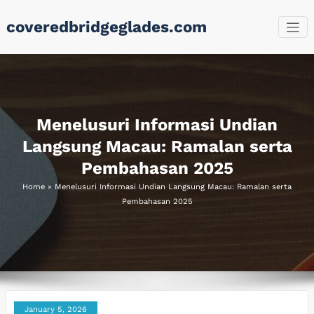
Skip
coveredbridgeglades.com
to
content
Menelusuri Informasi Undian
Langsung Macau: Ramalan serta
Pembahasan 2025
Home
»
Menelusuri Informasi Undian Langsung Macau: Ramalan serta
Pembahasan 2025
January 5, 2026