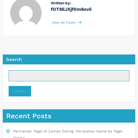
Written by:
fOT8EJXjf0m8ov5
View All Posts
Search
Search
Recent Posts
Permainan Togel di Zaman Daring: Perubahan Game ke Togel
Online