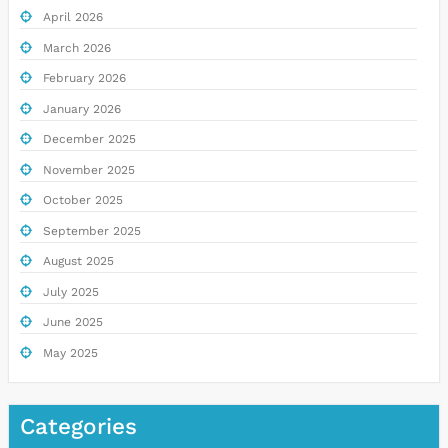
April 2026
March 2026
February 2026
January 2026
December 2025
November 2025
October 2025
September 2025
August 2025
July 2025
June 2025
May 2025
Categories