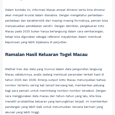
Dalam konteks ini, informasi Macao empat dimensi serta lima dimensi
akan menjadi krusial dalam dianalisis. Dengan mengetahui perbedaan-
perbedaan dan karakteristik dari masing-masing formatnya, pemain bisa
menyesuaikan pendekatan sendiri. Dengan demikian, pengeluaran toto
Macau pada 2025 bukan hanya berlangsung dalam cara sembarangan,
tetapi bisa digunakan sebagai referensi meyakinkan dalam membuat
keputusan yang lebih bijaksana di perjudian.
Ramalan Hasil Keluaran Togel Macau
Melihat tren dan data yang muncul dalam data pengundian langsung
Macau sebelumnya, analis sedang membuat peramalan terkait hasil di
tahun 2025 dan 2026. Kinerja output lotto Macau menunjukkan bahwa
nombor tertentu sering kali tampil berulang kali, memberikan peluang
bagi para pemain untuk menimbang nombor-nombor tersebut. Dengan
cara menggunakan data macau dari tahun-tahun yang lalu, kita bisa
meneliti probabilitas keluaran yang kemungkinan terjadi. Ini memberikan
pandangan yang lebih baik untuk merumuskan rencana bermain yang
akurasi yang lebih tinggi.