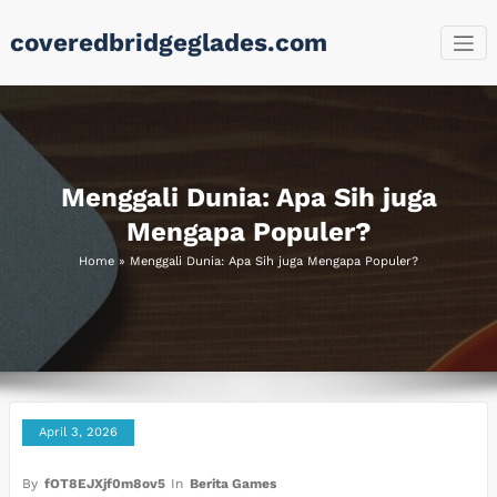
Skip
coveredbridgeglades.com
to
content
Menggali Dunia: Apa Sih juga
Mengapa Populer?
Home
»
Menggali Dunia: Apa Sih juga Mengapa Populer?
April 3, 2026
By
fOT8EJXjf0m8ov5
In
Berita Games