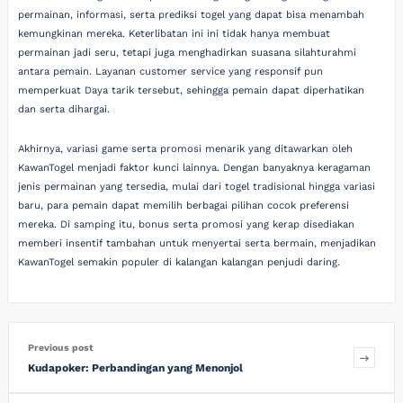
permainan, informasi, serta prediksi togel yang dapat bisa menambah
kemungkinan mereka. Keterlibatan ini ini tidak hanya membuat
permainan jadi seru, tetapi juga menghadirkan suasana silahturahmi
antara pemain. Layanan customer service yang responsif pun
memperkuat Daya tarik tersebut, sehingga pemain dapat diperhatikan
dan serta dihargai.
Akhirnya, variasi game serta promosi menarik yang ditawarkan oleh
KawanTogel menjadi faktor kunci lainnya. Dengan banyaknya keragaman
jenis permainan yang tersedia, mulai dari togel tradisional hingga variasi
baru, para pemain dapat memilih berbagai pilihan cocok preferensi
mereka. Di samping itu, bonus serta promosi yang kerap disediakan
memberi insentif tambahan untuk menyertai serta bermain, menjadikan
KawanTogel semakin populer di kalangan kalangan penjudi daring.
Previous post
Kudapoker: Perbandingan yang Menonjol