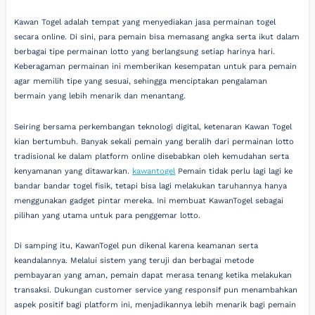
Kawan Togel adalah tempat yang menyediakan jasa permainan togel
secara online. Di sini, para pemain bisa memasang angka serta ikut dalam
berbagai tipe permainan lotto yang berlangsung setiap harinya hari.
Keberagaman permainan ini memberikan kesempatan untuk para pemain
agar memilih tipe yang sesuai, sehingga menciptakan pengalaman
bermain yang lebih menarik dan menantang.
Seiring bersama perkembangan teknologi digital, ketenaran Kawan Togel
kian bertumbuh. Banyak sekali pemain yang beralih dari permainan lotto
tradisional ke dalam platform online disebabkan oleh kemudahan serta
kenyamanan yang ditawarkan.
kawantogel
Pemain tidak perlu lagi lagi ke
bandar bandar togel fisik, tetapi bisa lagi melakukan taruhannya hanya
menggunakan gadget pintar mereka. Ini membuat KawanTogel sebagai
pilihan yang utama untuk para penggemar lotto.
Di samping itu, KawanTogel pun dikenal karena keamanan serta
keandalannya. Melalui sistem yang teruji dan berbagai metode
pembayaran yang aman, pemain dapat merasa tenang ketika melakukan
transaksi. Dukungan customer service yang responsif pun menambahkan
aspek positif bagi platform ini, menjadikannya lebih menarik bagi pemain