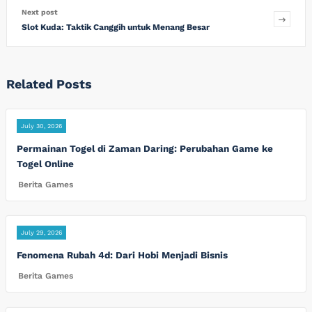
Next post
Slot Kuda: Taktik Canggih untuk Menang Besar
Related Posts
July 30, 2026
Permainan Togel di Zaman Daring: Perubahan Game ke
Togel Online
Berita Games
July 29, 2026
Fenomena Rubah 4d: Dari Hobi Menjadi Bisnis
Berita Games