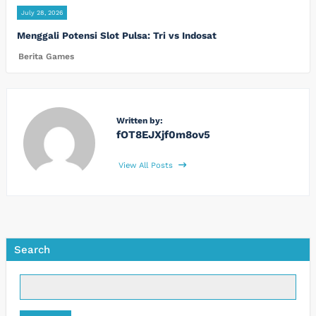
July 28, 2026
Menggali Potensi Slot Pulsa: Tri vs Indosat
Berita Games
Written by:
fOT8EJXjf0m8ov5
View All Posts
Search