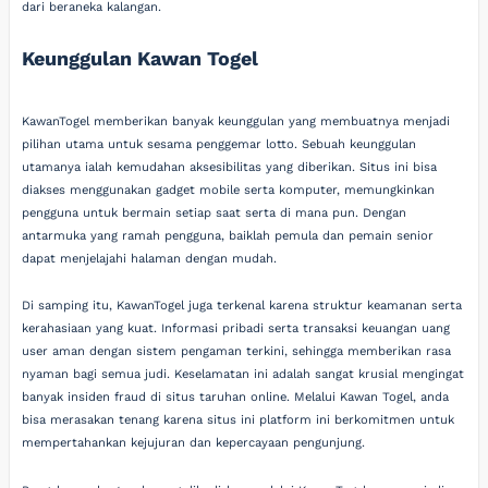
dari beraneka kalangan.
Keunggulan Kawan Togel
KawanTogel memberikan banyak keunggulan yang membuatnya menjadi
pilihan utama untuk sesama penggemar lotto. Sebuah keunggulan
utamanya ialah kemudahan aksesibilitas yang diberikan. Situs ini bisa
diakses menggunakan gadget mobile serta komputer, memungkinkan
pengguna untuk bermain setiap saat serta di mana pun. Dengan
antarmuka yang ramah pengguna, baiklah pemula dan pemain senior
dapat menjelajahi halaman dengan mudah.
Di samping itu, KawanTogel juga terkenal karena struktur keamanan serta
kerahasiaan yang kuat. Informasi pribadi serta transaksi keuangan uang
user aman dengan sistem pengaman terkini, sehingga memberikan rasa
nyaman bagi semua judi. Keselamatan ini adalah sangat krusial mengingat
banyak insiden fraud di situs taruhan online. Melalui Kawan Togel, anda
bisa merasakan tenang karena situs ini platform ini berkomitmen untuk
mempertahankan kejujuran dan kepercayaan pengunjung.