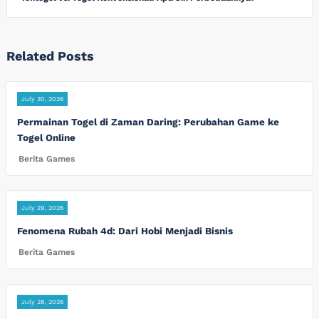
Related Posts
July 30, 2026
Permainan Togel di Zaman Daring: Perubahan Game ke
Togel Online
Berita Games
July 29, 2026
Fenomena Rubah 4d: Dari Hobi Menjadi Bisnis
Berita Games
July 28, 2026