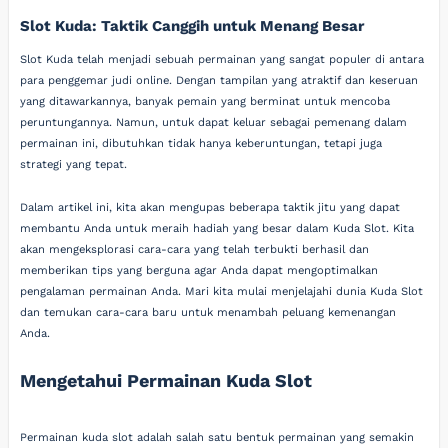
Slot Kuda: Taktik Canggih untuk Menang Besar
Slot Kuda telah menjadi sebuah permainan yang sangat populer di antara
para penggemar judi online. Dengan tampilan yang atraktif dan keseruan
yang ditawarkannya, banyak pemain yang berminat untuk mencoba
peruntungannya. Namun, untuk dapat keluar sebagai pemenang dalam
permainan ini, dibutuhkan tidak hanya keberuntungan, tetapi juga
strategi yang tepat.
Dalam artikel ini, kita akan mengupas beberapa taktik jitu yang dapat
membantu Anda untuk meraih hadiah yang besar dalam Kuda Slot. Kita
akan mengeksplorasi cara-cara yang telah terbukti berhasil dan
memberikan tips yang berguna agar Anda dapat mengoptimalkan
pengalaman permainan Anda. Mari kita mulai menjelajahi dunia Kuda Slot
dan temukan cara-cara baru untuk menambah peluang kemenangan
Anda.
Mengetahui Permainan Kuda Slot
Permainan kuda slot adalah salah satu bentuk permainan yang semakin