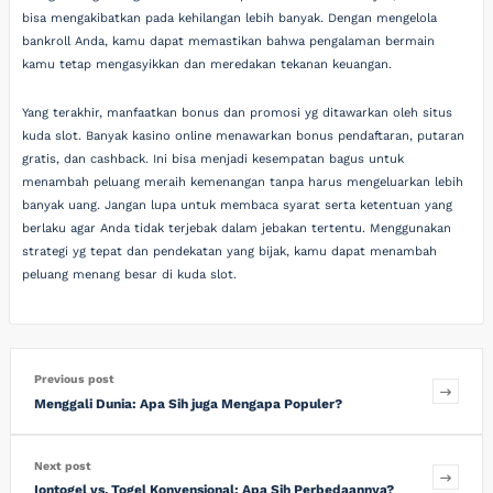
bisa mengakibatkan pada kehilangan lebih banyak. Dengan mengelola
bankroll Anda, kamu dapat memastikan bahwa pengalaman bermain
kamu tetap mengasyikkan dan meredakan tekanan keuangan.
Yang terakhir, manfaatkan bonus dan promosi yg ditawarkan oleh situs
kuda slot. Banyak kasino online menawarkan bonus pendaftaran, putaran
gratis, dan cashback. Ini bisa menjadi kesempatan bagus untuk
menambah peluang meraih kemenangan tanpa harus mengeluarkan lebih
banyak uang. Jangan lupa untuk membaca syarat serta ketentuan yang
berlaku agar Anda tidak terjebak dalam jebakan tertentu. Menggunakan
strategi yg tepat dan pendekatan yang bijak, kamu dapat menambah
peluang menang besar di kuda slot.
Previous post
Menggali Dunia: Apa Sih juga Mengapa Populer?
Next post
Iontogel vs. Togel Konvensional: Apa Sih Perbedaannya?