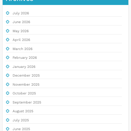
July 2026
June 2026
May 2026
April 2026
March 2026
February 2026
January 2026
December 2025
November 2025
October 2025
September 2025
August 2025
July 2025
June 2025