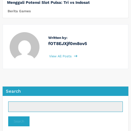
Menggali Potensi Slot Pulsa: Tri vs Indosat
Berita Games
Written by:
fOT8EJXjf0m8ov5
View All Posts
Search
Search