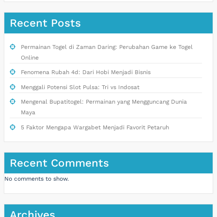
Recent Posts
Permainan Togel di Zaman Daring: Perubahan Game ke Togel
Online
Fenomena Rubah 4d: Dari Hobi Menjadi Bisnis
Menggali Potensi Slot Pulsa: Tri vs Indosat
Mengenal Bupatitogel: Permainan yang Mengguncang Dunia
Maya
5 Faktor Mengapa Wargabet Menjadi Favorit Petaruh
Recent Comments
No comments to show.
Archives